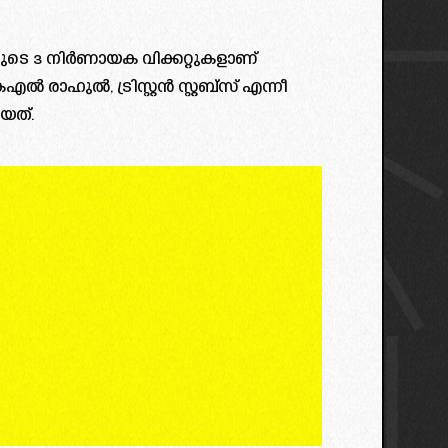
3 നിർണായക വിക്കറ്റുകളാണ്‌
 രാഹുൽ, ട്രിസ്റ്റൻ സ്റ്റബ്സ് എന്നീ
ിയത്.