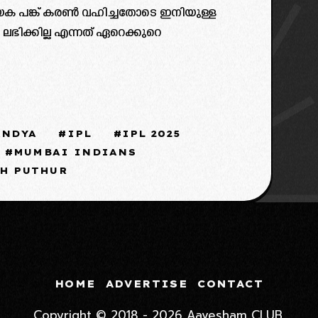
ക പങ്ക് കരൺ വഹിച്ചതോടെ ഇനിയുള്ള
ഭിക്കില്ല എന്നത് ഏറെക്കുറെ
ANDYA
IPL
IPL 2025
MUMBAI INDIANS
H PUTHUR
HOME
ADVERTISE
CONTACT
Copyright © 2018 - 2026 Aavesham CLUB.