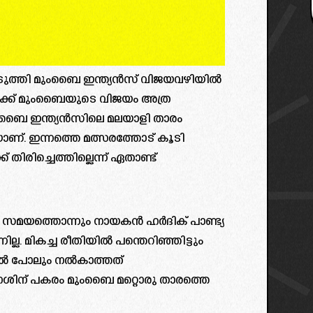
ുത്തി മുംബൈ ഇന്ത്യൻസ് വിജയവഴിയിൽ
ക്ക് മുംബൈയുടെ വിജയം അത്ര
ംബൈ ഇന്ത്യൻസിലെ മലയാളി താരം
യാണ്. ഇന്നത്തെ മത്സരത്തോട് കൂടി
ിരിച്ചെത്തില്ലെന്ന് ഏതാണ്ട്
ന സമയത്തൊന്നും നായകൻ ഹർദിക് പാണ്ട്യ
ല്ല. മികച്ച രീതിയിൽ പന്തെറിഞ്ഞിട്ടും
െൽ പോലും നൽകാത്തത്
നേശിന് പകരം മുംബൈ മറ്റൊരു താരത്തെ