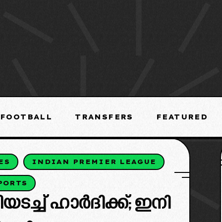
FOOTBALL
TRANSFERS
FEATURED
ES
INDIAN PREMIER LEAGUE
PORTS
ടച്ച് ഹാര്‍ദിക്ക്; ഇനി