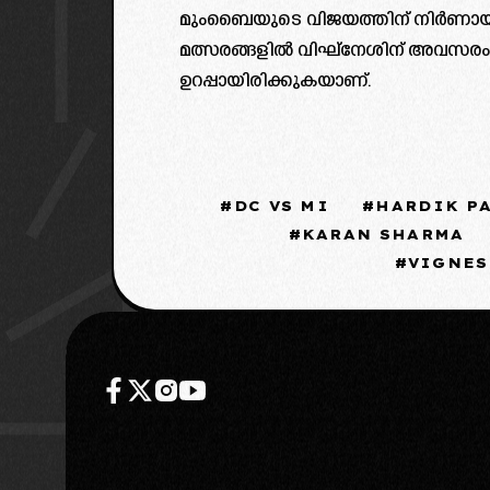
മുംബൈയുടെ വിജയത്തിന് നിർണായ
മത്സരങ്ങളിൽ വിഘ്‌നേശിന് അവസരം ല
ഉറപ്പായിരിക്കുകയാണ്.
DC VS MI
HARDIK P
KARAN SHARMA
VIGNES