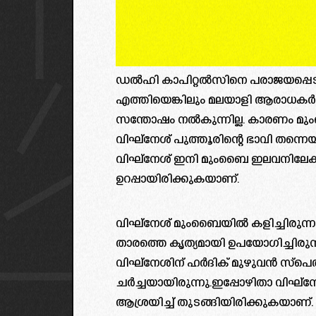
ഡൽഹി കാപിറ്റൽസിനെ പരാജയപ്പെട
എത്തിയെങ്കിലും മലയാളി ആരാധകർ
സന്തോഷം നൽകുന്നില്ല. കാരണം മു
വിഘ്‌നേശ് പുത്തൂരിന്റെ ഭാവി തന്നെ
വിഘ്‌നേശ് ഇനി മുംബൈ ഇലവനിലേക്ക് ത
ഉറപ്പായിരിക്കുകയാണ്.
വിഘ്‌നേശ് മുംബൈയിൽ കളിച്ചിരുന്
താരത്തെ കൃത്യമായി ഉപയോഗിച്ചിരുന്നി
വിഘ്‌നേശിന് ഹർദിക് മുഴുവൻ സ്പ
ചർച്ചയായിരുന്നു.ഇപ്പോഴിതാ വിഘ്‌
ആശ്രയിച്ച് തുടങ്ങിയിരിക്കുകയാണ്.