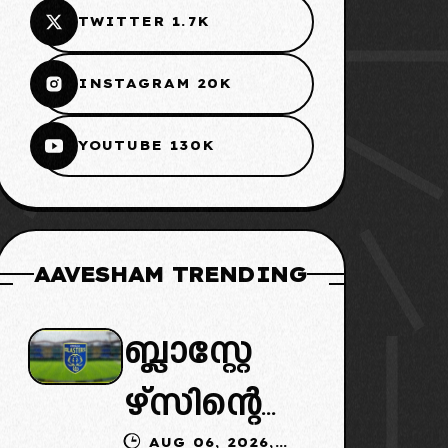
TWITTER 1.7K
INSTAGRAM 20K
YOUTUBE 130K
AAVESHAM TRENDING
ബ്ലാസ്റ്റേ
ഴ്സിന്റെ
AUG 06, 2026,