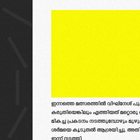
ഇന്നത്തെ മത്സരത്തിൽ വിഘ്‌നേശ് പുത
കരുതിയെങ്കിലും എത്തിയത് മറ്റൊരു
മികച്ച പ്രകടനം നടത്തുമ്പോഴും 
ശർമയെ കൂടുതൽ ആശ്രയിച്ചു. അതി
ഇന്ന് നടത്തി.