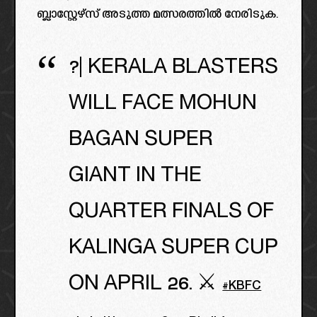
ബ്ലാസ്റ്റേഴ്സ് അടുത്ത മത്സരത്തിൽ നേരിടുക.
?| KERALA BLASTERS
WILL FACE MOHUN
BAGAN SUPER
GIANT IN THE
QUARTER FINALS OF
KALINGA SUPER CUP
ON APRIL 26. ⚔️
#KBFC