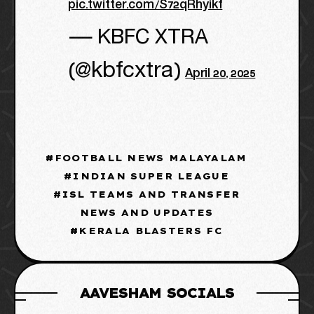
pic.twitter.com/S72qRhyikf
— KBFC XTRA
(@kbfcxtra)
April 20, 2025
FOOTBALL NEWS MALAYALAM
INDIAN SUPER LEAGUE
ISL TEAMS AND TRANSFER
NEWS AND UPDATES
KERALA BLASTERS FC
AAVESHAM SOCIALS