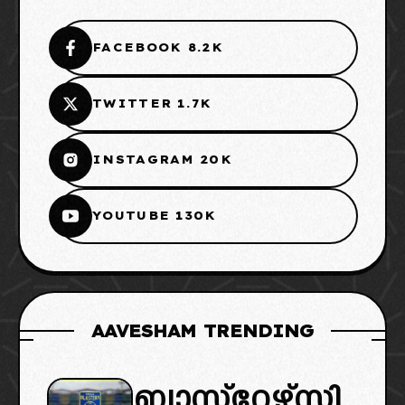
FACEBOOK 8.2K
TWITTER 1.7K
INSTAGRAM 20K
YOUTUBE 130K
AAVESHAM TRENDING
ബ്ലാസ്‌റ്റേഴ്‌സി