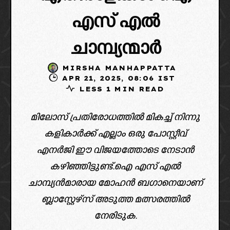
എസ് എൽ
ചാമ്പ്യന്മാർ
MIRSHA MANHAPPATTA
APR 21, 2025, 08:06 IST
LESS 1 MIN READ
മിലോസ് പ്രതിരോധത്തിൽ മികച്ച് നിന്നു
കളികാർക്ക് എല്ലാം ഒരു പോസ്റ്റീവ്
എനർജി ഈ വിജയത്തോടെ നേടാൻ
കഴിഞ്ഞിട്ടുണ്ട്.ഐ എസ് എൽ
ചാമ്പ്യൻമാരായ മോഹൻ ബഗാനെയാണ്
ബ്ലാസ്റ്റേഴ്സ് അടുത്ത മത്സരത്തിൽ
നേരിടുക.