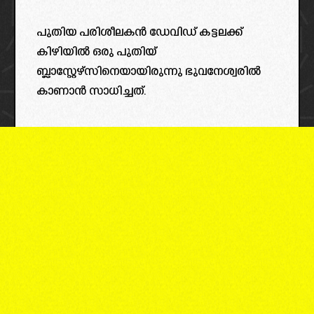
പുതിയ പരിശീലകൻ ഡേവിഡ് കട്ടലക്ക്
കിഴിയിൽ ഒരു പുതിയ്
ബ്ലാസ്റ്റേഴ്സിനെയായിരുന്നു ഭുവനേശ്വരിൽ
കാണാൻ സാധിച്ചത്.