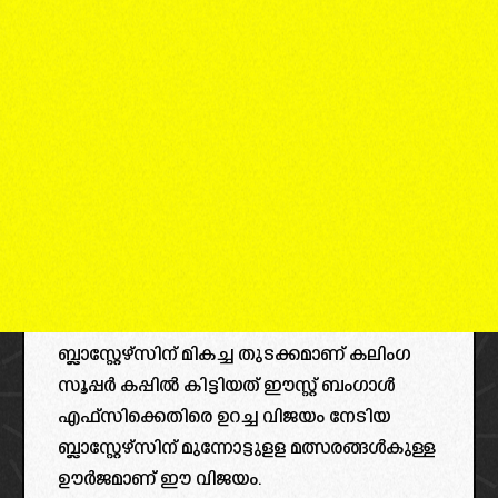
ബ്ലാസ്റ്റേഴ്സിന് മികച്ച തുടക്കമാണ് കലിംഗ
സൂപ്പർ കപ്പിൽ കിട്ടിയത് ഈസ്റ്റ് ബംഗാൾ
എഫ്സിക്കെതിരെ ഉറച്ച വിജയം നേടിയ
ബ്ലാസ്റ്റേഴ്സിന് മുന്നോട്ടുളള മത്സരങ്ങൾകുള്ള
ഊർജമാണ് ഈ വിജയം.