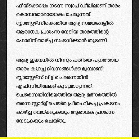
ഫീയ്‌ക്കൊപ്പം നടന്ന സ്വാപ് ഡീലിലാണ് താരം
കൊമ്പന്മാരോടോപ്പം ചേരുന്നത്.
ബ്ലാസ്റ്റേഴ്സിലെത്തിയ ആദ്യ സമയങ്ങളിൽ
ആരാധക പ്രശംസ നേടിയ താരത്തിന്റെ
ഫോമിന് താഴ്ച്ച സംഭവിക്കാൻ തുടങ്ങി.
ആദ്യ ഇലവനിൽ നിന്നും പതിയെ പുറത്തായ
താരം കുറച്ച് ദിവസങ്ങൾക്ക് മുമ്പാണ്
ബ്ലാസ്റ്റേഴ്‌സ് വിട്ട് ചെന്നൈയിൻ
എഫ്സിയിലേക്ക് കൂടുമാറുന്നത്.
ചെന്നൈയിനിലെത്തിയ ആദ്യ മത്സരത്തിൽ
തന്നെ സ്റ്റാർട്ട് ചെയ്ത പ്രീതം മികച്ച പ്രകടനം
കാഴ്ച്ച വെയ്ക്കുകയും ആരാധക പ്രശംസ
നേടുകയും ചെയ്തു.