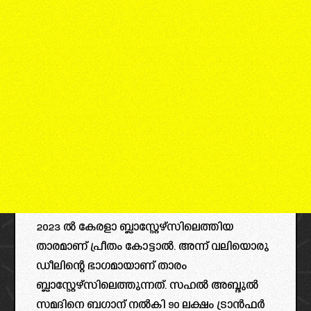
2023 ൽ കേരളാ ബ്ലാസ്റ്റേഴ്സിലെത്തിയ
താരമാണ് പ്രീതം കോട്ടാൽ. അന്ന് വലിയൊരു
ഡീലിന്റെ ഭാഗമായാണ് താരം
ബ്ലാസ്റ്റേഴ്സിലെത്തുന്നത്. സഹൽ അബ്ദുൽ
സമദിനെ ബഗാന് നൽകി 90 ലക്ഷം ട്രാൻഫർ