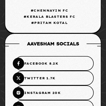
CHENNAYIN FC
KERALA BLASTERS FC
PRITAM KOTAL
AAVESHAM SOCIALS
FACEBOOK 8.2K
TWITTER 1.7K
INSTAGRAM 20K