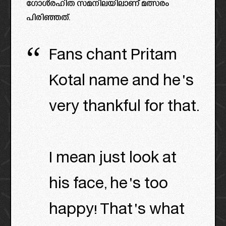
ഗോൾരഹിത സമനിലയിലാണ് മത്സരം
പിരിഞ്ഞത്.
Fans chant Pritam
Kotal name and he's
very thankful for that.
I mean just look at
his face, he's too
happy! That's what