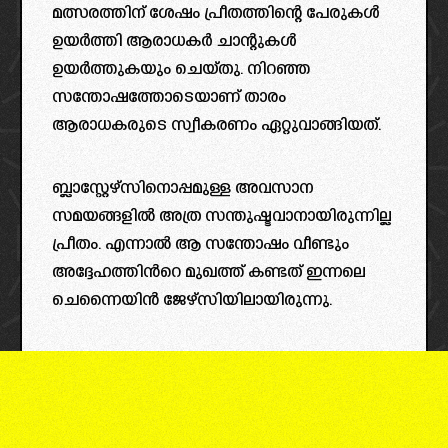
മത്സരത്തിന് ശേഷം പ്രീതത്തിന്റെ പേരുകൾ
ഉയർത്തി ആരാധകർ ചാന്റുകൾ
ഉയർത്തുകയും ചെയ്തു. നിറഞ്ഞ
സന്തോഷത്തോടെയാണ് താരം
ആരാധകരുടെ സ്വീകരണം ഏറ്റുവാങ്ങിയത്.
ബ്ലാസ്റ്റേഴ്സിനൊപ്പമുള്ള അവസാന
സമയങ്ങളിൽ അത്ര സന്തുഷ്ടവാനായിരുന്നില്ല
പ്രീതം. എന്നാൽ ആ സന്തോഷം വീണ്ടും
അദ്ദേഹത്തിൻറെ മുഖത്ത് കണ്ടത് ഇന്നലെ
ചെന്നൈയിൻ ജേഴ്സിയിലായിരുന്നു.