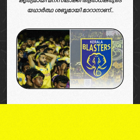
കൃത്യമായി മനസിലാക്കി ആരാധകരുടെ
യഥാർത്ഥ ശബ്ദമായി മാറാനാണ്...