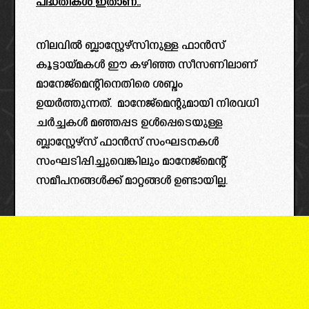
പദ്ധതികൾ ഇതാണ്..
നിലവിൽ ബ്ലാസ്റ്റേഴ്സിനുള്ള ഫാൻസ്‌
കൂട്ടായ്മകൾ ഈ കഴിഞ്ഞ സീസണിലാണ്
മാനേജ്മെന്റിനെതിരെ ശബ്ദം
ഉയർത്തുന്നത്. മാനേജ്മെന്റുമായി നിരവധി
ചർച്ചകൾ മഞ്ഞപ്പട ഉൾപ്പെടെയുള്ള
ബ്ലാസ്റ്റേഴ്‌സ് ഫാൻസ്‌ സംഘടനകൾ
സംഘടിപ്പിച്ചുവെങ്കിലും മാനേജ്മെന്റ്
സമീപനങ്ങൾക്ക് മാറ്റങ്ങൾ ഉണ്ടായില്ല.