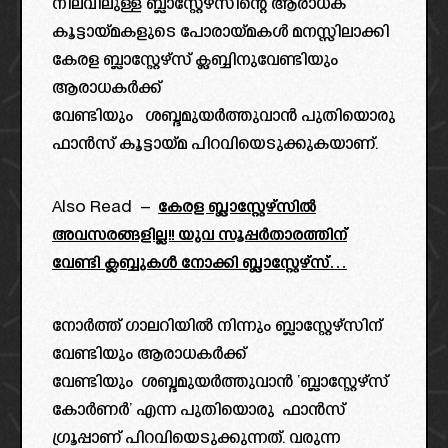
നിലവിലുള്ള ബ്ലാസ്റ്റേഴ്സിന്റെ ആരാധക
കൂട്ടായ്മകളുടെ പോരായ്മകൾ മനസ്സിലാക്കി
കേരള ബ്ലാസ്റ്റേഴ്സ് ക്ലബ്ബിനുവേണ്ടിയും
ആരാധകർക്ക്
വേണ്ടിയും ശബ്ദമുയർത്തുവാൻ പുതിയൊരു
ഫാൻസ് കൂട്ടായ്മ പിറവിയെടുക്കുകയാണ്.
Also Read –
കേരള ബ്ലാസ്റ്റേഴ്സിൽ
അവസരങ്ങളില്ല!! യുവ സൂപ്പർതാരത്തിന്
വേണ്ടി ക്ലബ്ബുകൾ നോക്കി ബ്ലാസ്റ്റേഴ്‌സ്…
നോർത്ത് ഗാലറിയിൽ നിന്നും ബ്ലാസ്റ്റേഴ്സിന്
വേണ്ടിയും ആരാധകർക്ക്
വേണ്ടിയും ശബ്ദമുയർത്തുവാൻ ‘ബ്ലാസ്റ്റേഴ്സ്
കോർണർ’ എന്ന പുതിയൊരു ഫാൻസ്‌
ഗ്രൂപ്പാണ് പിറവിയെടുക്കുന്നത്. വരുന്ന