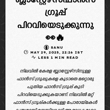
ബ്ലാസ്റ്റേഴ്‌സ്ഫാൻസ്‌
ഗ്രൂപ്പ്
പിറവിയെടുക്കുന്നു
👀🔥
SANU
MAY 29, 2025, 22:26 IST
LESS 1 MIN READ
നിലവിൽ കേരള ബ്ലാസ്റ്റേഴ്സിനുള്ള
ഫാൻസ് ഗ്രൂപ്പുകളെ കൂടാതെ മറ്റൊരു
പുതിയ ഫാൻസ് ഗ്രൂപ്പ് കൂടി
പിറവിയെടുക്കുകയാണ്. നിലവിൽ മറ്റ്
ഫാൻസ് ഗ്രൂപ്പ്കൾക്കുള്ള പോരായ്മകൾ