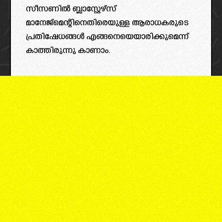
സീസണിൽ ബ്ലാസ്റ്റേഴ്സ്
മാനേജ്മെന്റിനെതിരെയുള്ള ആരാധകരുടെ
പ്രതിഷേധങ്ങൾ എങ്ങനെയെയാരിക്കുമെന്ന്
കാത്തിരുന്നു കാണാം.