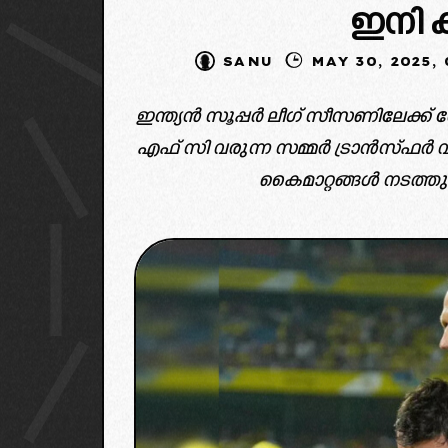
ഇനി ക
SANU
MAY 30, 2
ഇന്ത്യൻ സൂപ്പർ ലീഗ് സീസണിലേക്ക് വേണ
എഫ് സി വരുന്ന സമ്മർ ട്രാൻസ്ഫർ
കൈമാറ്റങ്ങൾ നടത്തുവ