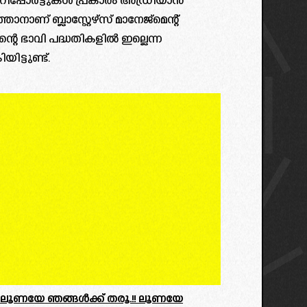
റിപ്പോർട്ടുകൾ പ്രകാരം അഡ്രിയാൻ
നാണ് ബ്ലാസ്റ്റേഴ്‌സ് മാനേജ്മെന്റ്
ിന്റെ ഭാവി പദ്ധതികളിൽ ഇല്ലെന്ന
ട്ടുണ്ട്.
ിൽ ലൂണയേ ഞങ്ങൾക്ക് തരൂ.!! ലൂണയേ