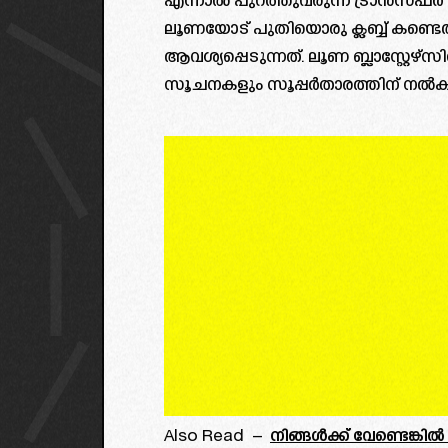
എന്നാൽ പുറത്തുവരുന്ന ട്രാൻസ്ഫർ 
ലൂണയോട് പുതിയൊരു ക്ലബ്ബ് കണ്ടെത്താ
ആവശ്യപ്പെടുന്നത്. ലൂണ ബ്ലാസ്റ്റേഴ്‌സ
സൂചനകളും സൂപ്പർതാരത്തിന് നൽകിയി
Also Read –
നിങ്ങൾക്ക് വേണ്ടെങ്ക