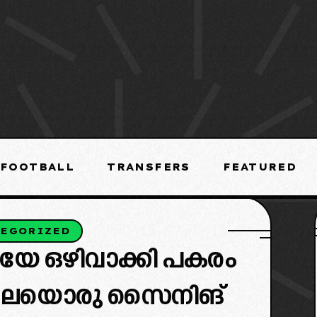
FOOTBALL
TRANSFERS
FEATURED
TEGORIZED
േ ഒഴിവാക്കി പകരം
ലെയൊരു സൈനിങ്