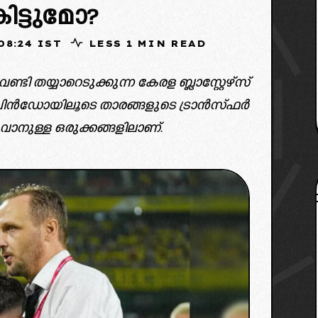
ിട്ടുമോ?
025, 08:24 IST
LESS 1 MIN READ
്ടി തയ്യാറെടുക്കുന്ന കേരള ബ്ലാസ്റ്റേഴ്സ്
 വിൻഡോയിലൂടെ താരങ്ങളുടെ ട്രാൻസ്ഫർ
ാനുള്ള ഒരുക്കങ്ങളിലാണ്.