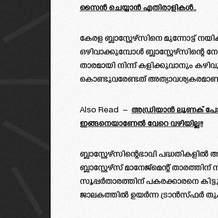
സൈൻ ചെയ്യാൻ എതിരാളികൾ..
കേരള ബ്ലാസ്റ്റേഴ്സിനെ മുന്നോട്ട് 
ഒഴിവാക്കുമ്പോൾ ബ്ലാസ്റ്റേഴ്സിന്റെ ന
താരമായി നിന്ന് കളിക്കുവാനും കഴിവു
കൊണ്ടുവരേണ്ടത് അത്യാവശ്യകരമാണ്
Also Read –
അഡ്രിയാൻ ലൂണക് പോകാൻ
ഇങ്ങനെയാണേൽ വേറെ വഴിയില്ല!!
ബ്ലാസ്റ്റേഴ്സിന്റെഭാവി പദ്ധതികള
ബ്ലാസ്റ്റേഴ്‌സ് മാനേജ്മെന്റ് താ
സൂപ്പർതാരത്തിന് പകരക്കാരനെ കിട
ജാലകത്തിൽ ഉയർന്ന ട്രാൻസ്ഫർ തുക വാ