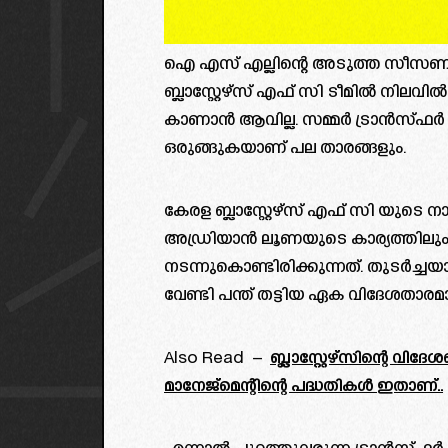
ഐ എസ് എല്ലിന്റെ അടുത്ത സീസണിന്
ബ്ലാസ്റ്റേഴ്സ് എഫ് സി ടീമിൽ നിലവിൽ 
കാണാൻ ആവില്ല. സമ്മർ ട്രാൻസ്ഫ
ഒരുങ്ങുകയാണ് പല താരങ്ങളും.
കേരള ബ്ലാസ്റ്റേഴ്സ് എഫ് സി യുടെ
അഡ്രിയാൻ ലൂണയുടെ കാര്യത്തിലും
നടന്നുകൊണ്ടിരിക്കുന്നത്. തുടർച്ചയ
വേണ്ടി പന്ത് തട്ടിയ ഏക വിദേശതാ
Also Read –
ബ്ലാസ്റ്റേഴ്സിന്റെ വ
മാനേജ്മെന്റിന്റെ പദ്ധതികൾ ഇതാണ്..