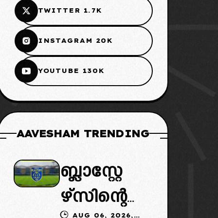
TWITTER 1.7K
INSTAGRAM 20K
YOUTUBE 130K
AAVESHAM TRENDING
ബ്ലാസ്റ്റേ
ഴ്സിന്റെ
AUG 06, 2026,