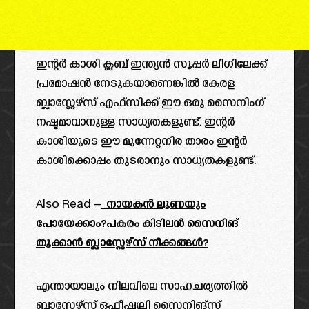
ഇന്റർ കാശി ക്ലബ് ഇന്ത്യൻ സൂപ്പർ ലീഗിലേക്ക്
പ്രമോഷൻ നേടുകയാണെങ്കിൽ കേരള
ബ്ലാസ്റ്റേഴ്സ് എഫ്സിക്ക് ഈ ഒരു സൈനിംഗ്
നഷ്ടമാവാനുള്ള സാധ്യതകളുണ്ട്. ഇന്റർ
കാശിയുടെ ഈ മുന്നേറ്റനിര താരം ഇന്റർ
കാശിക്കൊപ്പം തുടരാനും സാധ്യതകളുണ്ട്.
Also Read –
നായകൻ ലൂണയും
പോയേക്കാം?പകരം കിടിലൻ സൈനിങ്
തൂക്കാൻ ബ്ലാസ്റ്റേഴ്‌സ് നീക്കങ്ങൾ?
എന്തായാലും നിലവിലെ സാഹചര്യത്തിൽ
ബ്ലാസ്റ്റേഴ്‌സ് ഒഫീഷ്യലി സൈനിങ്സ്