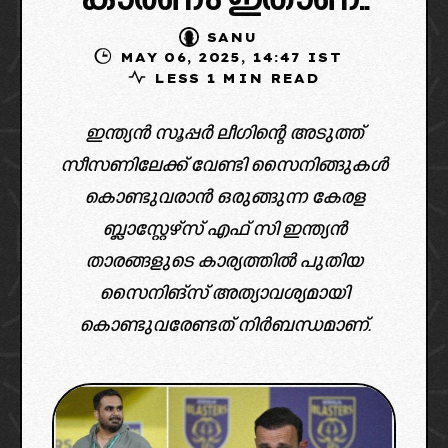
കാരണം ഇതാണ്..
SANU
MAY 06, 2025, 14:47 IST
LESS 1 MIN READ
ഇന്ത്യൻ സൂപ്പർ ലീഗിന്റെ അടുത്ത്
സീസണിലേക്ക് വേണ്ടി സൈനിങ്ങുകൾ
കൊണ്ടുവരാൻ ഒരുങ്ങുന്ന കേരള
ബ്ലാസ്റ്റേഴ്സ് എഫ് സി ഇന്ത്യൻ
താരങ്ങളുടെ കാര്യത്തിൽ പുതിയ
സൈനിങ്സ് അത്യാവശ്യമായി
കൊണ്ടുവരേണ്ടത് നിർബന്ധമാണ്.