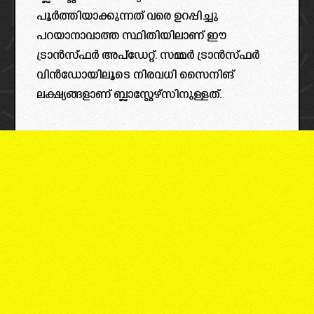
പൂർത്തിയാക്കുന്നത് വരെ ഉറപ്പിച്ചു
പറയാനാവാത്ത സ്ഥിതിയിലാണ് ഈ
ട്രാൻസ്ഫർ അപ്ഡേറ്റ്. സമ്മർ ട്രാൻസ്ഫർ
വിൻഡോയിലൂടെ നിരവധി സൈനിങ്
ലക്ഷ്യങ്ങളാണ് ബ്ലാസ്റ്റേഴ്സിനുള്ളത്.