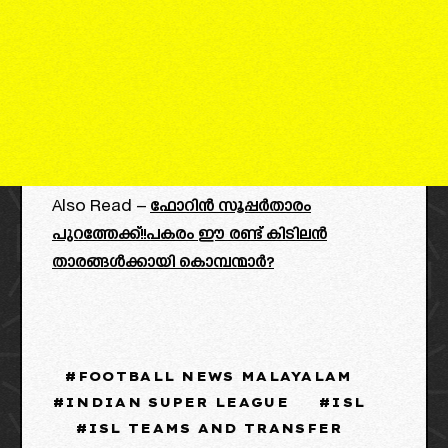
Also Read –
ഫോറിൻ സൂപ്പർതാരം
പുറത്തേക്ക്!!പകരം ഈ രണ്ട് കിടിലൻ
താരങ്ങൾക്കായി കൊമ്പന്മാർ?
FOOTBALL NEWS MALAYALAM
INDIAN SUPER LEAGUE
ISL
ISL TEAMS AND TRANSFER