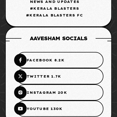
NEWS AND UPDATES
KERALA BLASTERS
KERALA BLASTERS FC
AAVESHAM SOCIALS
FACEBOOK 8.2K
TWITTER 1.7K
INSTAGRAM 20K
YOUTUBE 130K