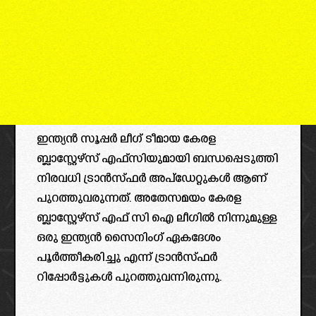
ഇന്ത്യൻ സൂപ്പർ ലീഗ് ടീമായ കേരള
ബ്ലാസ്റ്റേഴ്സ് എഫ്സിയുമായി ബന്ധപ്പെടുത്തി
നിരവധി ട്രാൻസ്ഫർ അപ്ഡേറ്റുകൾ ആണ്
പുറത്തുവരുന്നത്. അതേസമയം കേരള
ബ്ലാസ്റ്റേഴ്സ് എഫ് സി ഐ ലീഗിൽ നിന്നുമുള്ള
ഒരു ഇന്ത്യൻ സൈനിംഗ് ഏകദേശം
പൂർത്തീകരിച്ചു എന്ന് ട്രാൻസ്ഫർ
റിപ്പോർട്ടുകൾ പുറത്തുവന്നിരുന്നു.