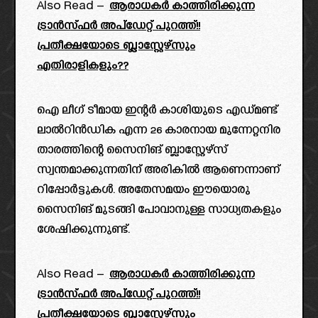
Also Read –
ആരാധകർ കാത്തിരിക്കുന്ന
ട്രാൻസ്ഫർ അപ്ഡേറ്റ് പുറത്ത്!!
പ്രതീക്ഷയോടെ ബ്ലാസ്റ്റേഴ്‌സും
എതിരാളികളും??
ഐ ലീഗ് ടീമായ ഇന്റർ കാശിയുടെ എഡ്മണ്ട്
ലാൽറിൻഡിക എന്ന 26 കാരനായ മുന്നേറ്റനിര
താരത്തിന്റെ സൈനിങ് ബ്ലാസ്റ്റേഴ്സ്
സ്വന്തമാക്കുന്നതിന് അരികിൽ ആണെന്നാണ്
റിപ്പോർട്ടുകൾ. അതേസമയം ഈയൊരു
സൈനിങ് മുടങ്ങി പോവാനുള്ള സാധ്യതകളും
ശേഷിക്കുന്നുണ്ട്.
Also Read –
ആരാധകർ കാത്തിരിക്കുന്ന
ട്രാൻസ്ഫർ അപ്ഡേറ്റ് പുറത്ത്!!
പ്രതീക്ഷയോടെ ബ്ലാസ്റ്റേഴ്‌സും