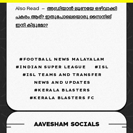
Also Read –
അഡ്രിയാൻ ലൂണയേ ഒഴിവാക്കി
പകരം ആര്? ഇതുപോലെയൊരു സൈനിങ്
ഇനി കിട്ടുമോ?
FOOTBALL NEWS MALAYALAM
INDIAN SUPER LEAGUE
ISL
ISL TEAMS AND TRANSFER
NEWS AND UPDATES
KERALA BLASTERS
KERALA BLASTERS FC
AAVESHAM SOCIALS