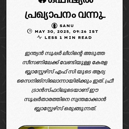
🔥ഒഫീഷ്യൽ
പ്രഖ്യാപനം വന്നു..
SANU
MAY 30, 2025, 09:26 IST
LESS 1 MIN READ
ഇന്ത്യൻ സൂപ്പർ ലീഗിന്റെ അടുത്ത
സീസണിലേക്ക് വേണ്ടിയുള്ള കേരള
ബ്ലാസ്റ്റേഴ്സ് എഫ് സി യുടെ ആദ്യ
സൈനിങ്സിലൊന്നായിരിക്കും ഇത്. ഫ്രീ
ട്രാൻസ്ഫറിലൂടെയാണ് ഈ
സൂപ്പർതാരത്തിനെ സ്വന്തമാക്കാൻ
ബ്ലാസ്റ്റേഴ്‌സ് ഒരുങ്ങുന്നത്.