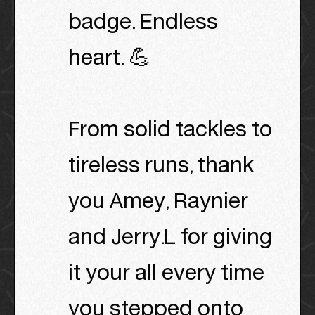
badge. Endless
heart. 💪
From solid tackles to
tireless runs, thank
you Amey, Raynier
and Jerry.L for giving
it your all every time
you stepped onto