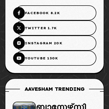
FACEBOOK 8.2K
TWITTER 1.7K
INSTAGRAM 20K
YOUTUBE 130K
AAVESHAM TRENDING
ബ്ലാസ്റ്റേഴ്സി