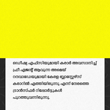
ഒഡീഷ്യ എഫ്സിയുമായി കരാർ അവസാനിച്ച്
ഫ്രീ ഏജന്റ് ആവുന്ന അമെയ്
റനവാഡേയുമായി കേരള ബ്ലാസ്റ്റേഴ്സ്
കരാറിൽ എത്തിയിരുന്നു എന്ന് നേരത്തെ
ട്രാൻസ്ഫർ റിപ്പോർട്ടുകൾ
പുറത്തുവന്നിരുന്നു.