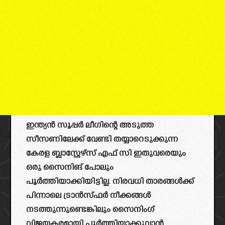
ഇന്ത്യൻ സൂപ്പർ ലീഗിന്റെ അടുത്ത
സീസണിലേക്ക് വേണ്ടി തയ്യാറെടുക്കുന്ന
കേരള ബ്ലാസ്റ്റേഴ്സ് എഫ് സി ഇതുവരെയും
ഒരു സൈനിങ് പോലും
പൂർത്തിയാക്കിയിട്ടില്ല. നിരവധി താരങ്ങൾക്ക്
പിന്നാലെ ട്രാൻസ്ഫർ നീക്കങ്ങൾ
നടത്തുന്നുണ്ടെങ്കിലും സൈനിംഗ്
വിജയകരമായി പൂർത്തിയാക്കുവാൻ