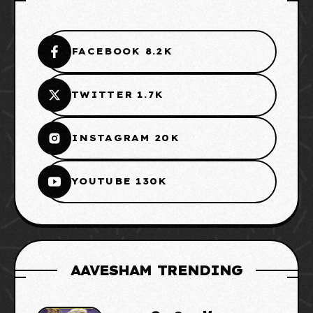
FACEBOOK 8.2K
TWITTER 1.7K
INSTAGRAM 20K
YOUTUBE 130K
AAVESHAM TRENDING