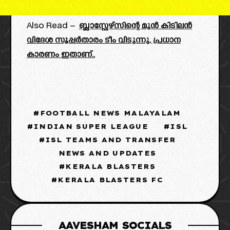
Also Read –
ബ്ലാസ്റ്റേഴ്സിന്റെ മുൻ കിടിലൻ
വിദേശ സൂപ്പർതാരം ടീം വിടുന്നു, പ്രധാന
കാരണം ഇതാണ്..
FOOTBALL NEWS MALAYALAM
INDIAN SUPER LEAGUE
ISL
ISL TEAMS AND TRANSFER
NEWS AND UPDATES
KERALA BLASTERS
KERALA BLASTERS FC
AAVESHAM SOCIALS