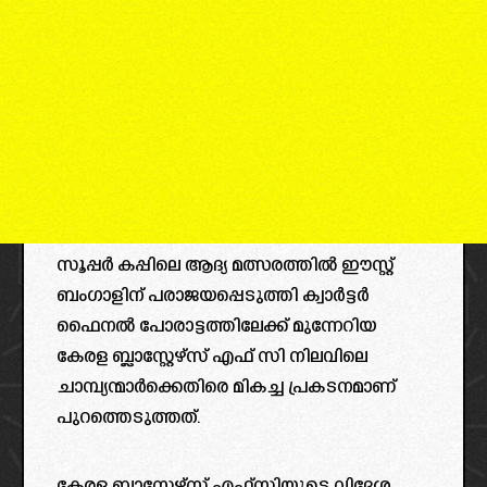
സൂപ്പർ കപ്പിലെ ആദ്യ മത്സരത്തിൽ ഈസ്റ്റ്
ബംഗാളിന് പരാജയപ്പെടുത്തി ക്വാർട്ടർ
ഫൈനൽ പോരാട്ടത്തിലേക്ക് മുന്നേറിയ
കേരള ബ്ലാസ്റ്റേഴ്സ് എഫ് സി നിലവിലെ
ചാമ്പ്യന്മാർക്കെതിരെ മികച്ച പ്രകടനമാണ്
പുറത്തെടുത്തത്.