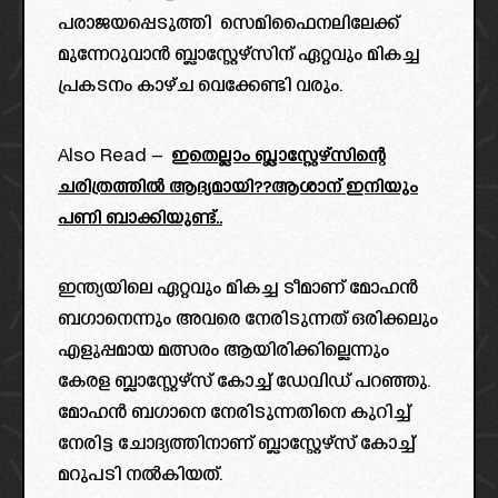
പരാജയപ്പെടുത്തി സെമിഫൈനലിലേക്ക്
മുന്നേറുവാൻ ബ്ലാസ്റ്റേഴ്സിന് ഏറ്റവും മികച്ച
പ്രകടനം കാഴ്ച വെക്കേണ്ടി വരും.
Also Read –
ഇതെല്ലാം ബ്ലാസ്റ്റേഴ്സിന്റെ
ചരിത്രത്തിൽ ആദ്യമായി??ആശാന് ഇനിയും
പണി ബാക്കിയുണ്ട്..
ഇന്ത്യയിലെ ഏറ്റവും മികച്ച ടീമാണ് മോഹൻ
ബഗാനെന്നും അവരെ നേരിടുന്നത് ഒരിക്കലും
എളുപ്പമായ മത്സരം ആയിരിക്കില്ലെന്നും
കേരള ബ്ലാസ്റ്റേഴ്‌സ് കോച്ച് ഡേവിഡ് പറഞ്ഞു.
മോഹൻ ബഗാനെ നേരിടുന്നതിനെ കുറിച്ച്
നേരിട്ട ചോദ്യത്തിനാണ് ബ്ലാസ്റ്റേഴ്‌സ് കോച്ച്
മറുപടി നൽകിയത്.