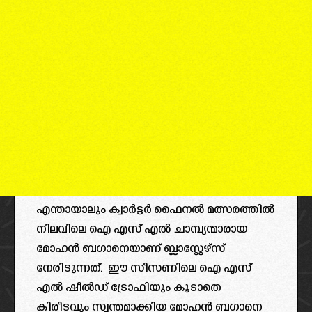
എന്തായാലും ക്വാർട്ടർ ഫൈനൽ മത്സരത്തിൽ
നിലവിലെ ഐ എസ് എൽ ചാമ്പ്യന്മാരായ
മോഹൻ ബഗാനെയാണ് ബ്ലാസ്റ്റേഴ്സ്
നേരിടുന്നത്. ഈ സീസണിലെ ഐ എസ്
എൽ ഷീൽഡ് ട്രോഫിയും കൂടാതെ
കിരീടവും സ്വന്തമാക്കിയ മോഹൻ ബഗാനെ