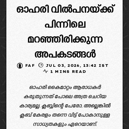
ഓഹരി വിൽപനയ്ക്ക്
പിന്നിലെ
മറഞ്ഞിരിക്കുന്ന
അപകടങ്ങൾ
FAF
JUL 03, 2026, 13:42 IST
1 MINS READ
ഓഹരി കൈമാറ്റം ആരാധകർ
കരുതുന്നത് പോലെ അത്ര ചെറിയ
കാര്യമല്ല. ക്ലബ്ബിന്റെ പേരോ, അല്ലെങ്കിൽ
ക്ലബ് കേരളം തന്നെ വിട്ട് പോകാനുള്ള
സാധ്യതകളും ഏറെയാണ്.