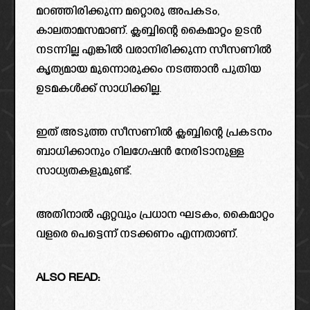
മറഞ്ഞിരിക്കുന്ന മറ്റൊരു അപകടം,
കാലതാമസമാണ്. ക്ലബ്ബിന്റെ കൈമാറ്റം ഉടൻ
നടന്നില്ല എങ്കിൽ വരാനിരിക്കുന്ന സീസണിൽ
കൃത്യമായ മുന്നൊരുക്കം നടത്താൻ പുതിയ
ഉടമകൾക്ക് സാധിക്കില്ല.
ഇത് അടുത്ത സീസണിൽ ക്ലബ്ബിന്റെ പ്രകടനം
ബാധിക്കാനും റിലഗേഷൻ നേരിടാനുള്ള
സാധ്യതകളുമുണ്ട്.
അതിനാൽ ഏറ്റവും പ്രധാന ഘടകം, കൈമാറ്റം
വളരെ പെട്ടെന്ന് നടക്കണം എന്നതാണ്.
ALSO READ: