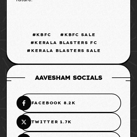
future.
KBFC
KBFC SALE
KERALA BLASTERS FC
KERALA BLASTERS SALE
AAVESHAM SOCIALS
FACEBOOK 8.2K
TWITTER 1.7K