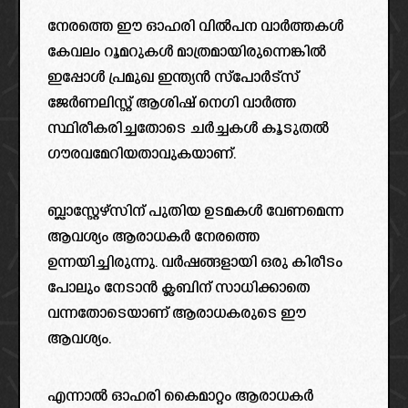
നേരത്തെ ഈ ഓഹരി വിൽപന വാർത്തകൾ
കേവലം റൂമറുകൾ മാത്രമായിരുന്നെങ്കിൽ
ഇപ്പോൾ പ്രമുഖ ഇന്ത്യൻ സ്പോർട്സ്
ജേർണലിസ്റ്റ് ആശിഷ് നെഗി വാർത്ത
സ്ഥിരീകരിച്ചതോടെ ചർച്ചകൾ കൂടുതൽ
ഗൗരവമേറിയതാവുകയാണ്.
ബ്ലാസ്റ്റേഴ്സിന് പുതിയ ഉടമകൾ വേണമെന്ന
ആവശ്യം ആരാധകർ നേരത്തെ
ഉന്നയിച്ചിരുന്നു. വർഷങ്ങളായി ഒരു കിരീടം
പോലും നേടാൻ ക്ലബിന് സാധിക്കാതെ
വന്നതോടെയാണ് ആരാധകരുടെ ഈ
ആവശ്യം.
എന്നാൽ ഓഹരി കൈമാറ്റം ആരാധകർ