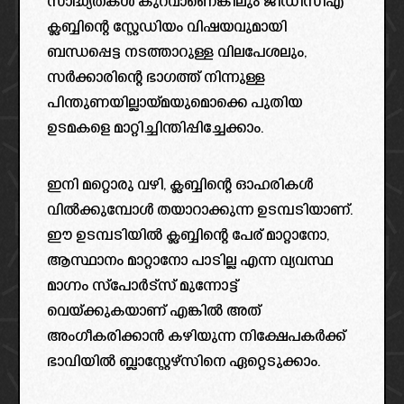
സാദ്ധ്യതകൾ കുറവാണെങ്കിലും ജിഡിസിഎ
ക്ലബ്ബിന്റെ സ്റ്റേഡിയം വിഷയവുമായി
ബന്ധപ്പെട്ട നടത്താറുള്ള വിലപേശലും,
സർക്കാരിന്റെ ഭാഗത്ത് നിന്നുള്ള
പിന്തുണയില്ലായ്മയുമൊക്കെ പുതിയ
ഉടമകളെ മാറ്റിച്ചിന്തിപ്പിച്ചേക്കാം.
ഇനി മറ്റൊരു വഴി, ക്ലബ്ബിന്റെ ഓഹരികൾ
വിൽക്കുമ്പോൾ തയാറാക്കുന്ന ഉടമ്പടിയാണ്.
ഈ ഉടമ്പടിയിൽ ക്ലബ്ബിന്റെ പേര് മാറ്റാനോ,
ആസ്ഥാനം മാറ്റാനോ പാടില്ല എന്ന വ്യവസ്ഥ
മാഗ്നം സ്പോർട്സ് മുന്നോട്ട്
വെയ്ക്കുകയാണ് എങ്കിൽ അത്
അംഗീകരിക്കാൻ കഴിയുന്ന നിക്ഷേപകർക്ക്
ഭാവിയിൽ ബ്ലാസ്റ്റേഴ്‌സിനെ ഏറ്റെടുക്കാം.