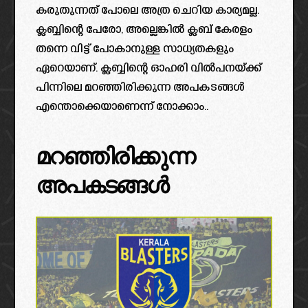
കരുതുന്നത് പോലെ അത്ര ചെറിയ കാര്യമല്ല.
ക്ലബ്ബിന്റെ പേരോ, അല്ലെങ്കിൽ ക്ലബ് കേരളം
തന്നെ വിട്ട് പോകാനുള്ള സാധ്യതകളും
ഏറെയാണ്. ക്ലബ്ബിന്റെ ഓഹരി വിൽപനയ്ക്ക്
പിന്നിലെ മറഞ്ഞിരിക്കുന്ന അപകടങ്ങൾ
എന്തൊക്കെയാണെന്ന് നോക്കാം..
മറഞ്ഞിരിക്കുന്ന
അപകടങ്ങൾ