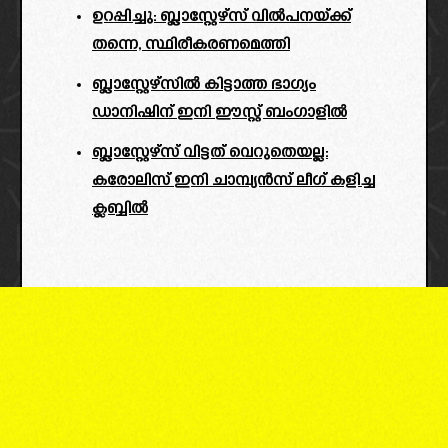
ഉറപ്പിച്ചു: ബ്ലാസ്റ്റേഴ്‌സ് വിൽപനയ്ക്ക്
തന്നെ, സ്ഥിരീകരണമെത്തി
ബ്ലാസ്റ്റേഴ്സിൽ കിട്ടാത്ത ഭാഗ്യം
ഡാനിഷിന് ഇനി ഈസ്റ്റ് ബംഗാളിൽ
ബ്ലാസ്റ്റേഴ്‌സ് വിട്ടത് വെറുതെയല്ല:
കരോലിസ് ഇനി ചാമ്പ്യൻസ് ലീഗ് കളിച്ച
ക്ലബ്ബിൽ