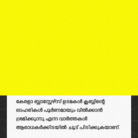
കേരളാ ബ്ലാസ്റ്റേഴ്‌സ് ഉടമകൾ ക്ലബ്ബിന്റെ
ഓഹരികൾ പൂർണമായും വിൽക്കാൻ
ശ്രമിക്കുന്നു എന്ന വാർത്തകൾ
ആരാധകർക്കിടയിൽ ചൂട് പിടിക്കുകയാണ്.