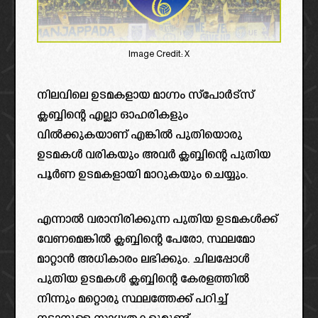
Image Credit: X
നിലവിലെ ഉടമകളായ മാഗ്നം സ്പോർട്സ്
ക്ലബ്ബിന്റെ എല്ലാ ഓഹരികളും
വിൽക്കുകയാണ് എങ്കിൽ പുതിയൊരു
ഉടമകൾ വരികയും അവർ ക്ലബ്ബിന്റെ പുതിയ
പൂർണ ഉടമകളായി മാറുകയും ചെയ്യും.
എന്നാൽ വരാനിരിക്കുന്ന പുതിയ ഉടമകൾക്ക്
വേണമെങ്കിൽ ക്ലബ്ബിന്റെ പേരോ, സ്ഥലമോ
മാറ്റാൻ അധികാരം ലഭിക്കും. ചിലപ്പോൾ
പുതിയ ഉടമകൾ ക്ലബ്ബിന്റെ കേരളത്തിൽ
നിന്നും മറ്റൊരു സ്ഥലത്തേക്ക് പറിച്ച്