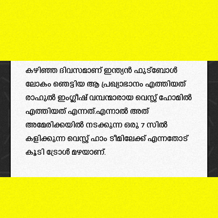
കഴിഞ്ഞ ദിവസമാണ് ഇന്ത്യൻ ഫുട്ബോൾ
ലോകം ഞെട്ടിയ ആ പ്രഖ്യാഭാനം എത്തിയത്
രാഹുൽ ഇംഗ്ലീഷ് വമ്പന്മാരായ വെസ്റ്റ് ഹോമിൽ
എത്തിയത് എന്നത്.എന്നാൽ അത്
അമേരിക്കയിൽ നടക്കുന്ന ഒരു 7 സിൽ
കളിക്കുന്ന വെസ്റ്റ് ഹാം ടീമിലേക്ക് എന്നതോട്
കൂടി ട്രോൾ മഴയാണ്.