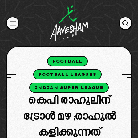
Skip
to
content
FOOTBALL
FOOTBALL LEAGUES
INDIAN SUPER LEAGUE
കെപി രാഹുലിന്
ട്രോൾ മഴ ;രാഹുൽ
കളിക്കുന്നത്