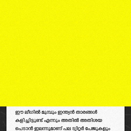
ഈ ലീഗിൽ മുമ്പും ഇന്ത്യൻ താരങ്ങൾ
കളിച്ചിട്ടുണ്ട് എന്നും അതിൽ അതിശയ
പെടാൻ ഇലന്നുമാണ് പല ട്വിറ്റർ പേജുകളും