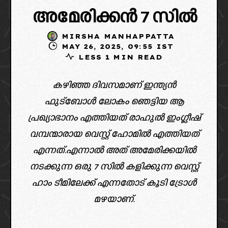
അമേരിക്കൻ 7 സിൽ
MIRSHA MANHAPPATTA
MAY 26, 2025, 09:55 IST
LESS 1 MIN READ
കഴിഞ്ഞ ദിവസമാണ് ഇന്ത്യൻ
ഫുട്ബോൾ ലോകം ഞെട്ടിയ ആ
പ്രഖ്യാഭാനം എത്തിയത് രാഹുൽ ഇംഗ്ലീഷ്
വമ്പന്മാരായ വെസ്റ്റ് ഹോമിൽ എത്തിയത്
എന്നത്.എന്നാൽ അത് അമേരിക്കയിൽ
നടക്കുന്ന ഒരു 7 സിൽ കളിക്കുന്ന വെസ്റ്റ്
ഹാം ടീമിലേക്ക് എന്നതോട് കൂടി ട്രോൾ
മഴയാണ്.