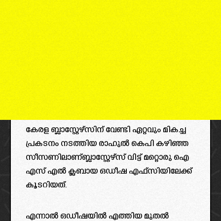
കേരള ബ്ലാസ്റ്റേഴ്സിന് വേണ്ടി ഏറ്റവും മികച്ച
പ്രകടനം നടത്തിയ രാഹുൽ കെപി കഴിഞ്ഞ
സീസണിലാണ്ബ്ലാസ്റ്റേഴ്സ് വിട്ട് മറ്റൊരു ഐ
എസ് എൽ ക്ലബായ ഒഡീഷ എഫ്സിയിലേക്ക്
കൂടറിയത്.
എന്നാൽ ഒഡീഷയിൽ എത്തിയ മുതൽ