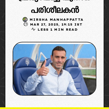
പരിശീലകൻ
MIRSHA MANHAPPATTA
MAR 27, 2025, 19:15 IST
LESS 1 MIN READ
Credits From x