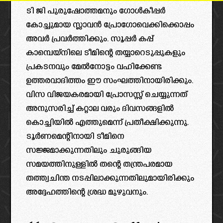
ടി ജി പുരുഷോത്തമനും ഗോൾകീപ്പർ
കോച്ചുമായ സ്ലാവൻ പ്രോഗോവെക്കിക്കൊപ്പം
അവർ പ്രവർത്തിക്കും. സൂപ്പർ കപ്പ്
കാമ്പെയ്‌നിലെ ടീമിന്റെ തയ്യാറെടുപ്പുകളും
പ്രകടനവും മേൽനോട്ടം വഹിക്കേണ്ട
ഉത്തരവാദിത്തം ഈ സംഘത്തിനായിരിക്കും.
വിസ വിജയകരമായി പ്രോസസ്സ് ചെയ്യുന്നത്
അനുസരിച്ച് കറ്റാല വരും ദിവസങ്ങളിൽ
കൊച്ചിയിൽ എത്തുമെന്ന് പ്രതീക്ഷിക്കുന്നു.
ടൂർണമെന്റിനായി ടീമിനെ
സജ്ജമാക്കുന്നതിലും ചുരുങ്ങിയ
സമയത്തിനുള്ളിൽ തന്റെ തന്ത്രപരമായ
തത്ത്വചിന്ത നടപ്പിലാക്കുന്നതിലുമായിരിക്കും
അദ്ദേഹത്തിന്റെ ശ്രദ്ധ മുഴുവനും.