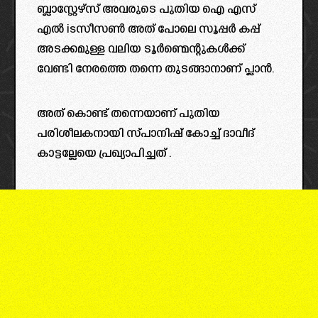
ബ്ലാസ്റ്റേഴ്സ് അവരുടെ പുതിയ ഐ എസ്
എൽ isസീസൺ അത് പോലെ സൂപ്പർ കപ്പ്
അടക്കമുള്ള വലിയ ടൂർണ്മെന്റുകൾക്ക്
വേണ്ടി നേരത്തെ തന്നെ തുടങ്ങാനാണ് പ്ലാൻ.
അത് കൊണ്ട് തന്നെയാണ് പുതിയ
പരിശീലകനായി സ്പാനിഷ് കോച്ച് ദാവീദ്
കാട്ടല്ലേയെ പ്രഖ്യാപിച്ചത് .