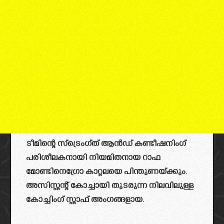
ടീമിന്റെ സ്ട്രെംഗ്ത് ആൻഡ് കണ്ടീഷനിംഗ്
പരിശീലകനായി നിയമിതനായ റാഫ
മോണ്ടിനെഗ്രോ കാറ്റലയെ പിന്തുണയ്ക്കും.
അസിസ്റ്റന്റ് കോച്ചായി തുടരുന്ന നിലവിലുള്ള
കോച്ചിംഗ് സ്റ്റാഫ് അംഗങ്ങളായ.