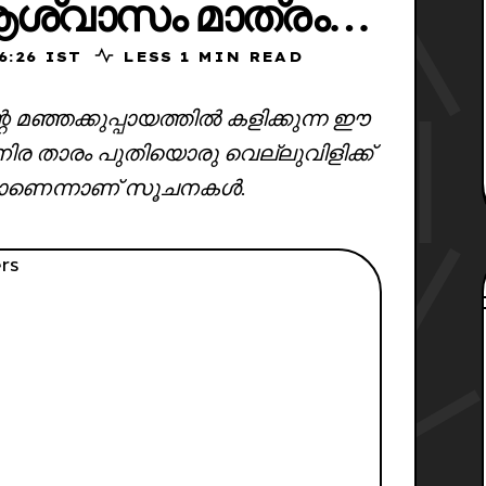
ശ്വാസം മാത്രം…
26, 16:26 IST
LESS 1 MIN READ
്റെ മഞ്ഞക്കുപ്പായത്തിൽ കളിക്കുന്ന ഈ
 താരം പുതിയൊരു വെല്ലുവിളിക്ക്
യാണെന്നാണ് സൂചനകൾ.