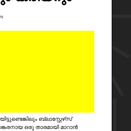
ണ്ടെങ്കിലും ബ്ലാസ്റ്റേഴ്‌സ്
ങ്കരനായ ഒരു താരമായി മാറാൻ