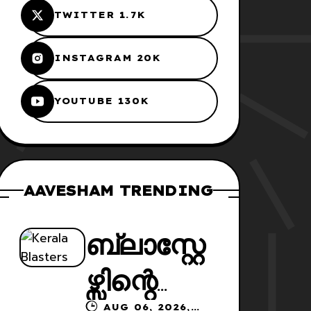
TWITTER 1.7K
INSTAGRAM 20K
YOUTUBE 130K
AAVESHAM TRENDING
ബ്ലാസ്റ്റേ
ഴ്സിന്റെ
AUG 06, 2026,