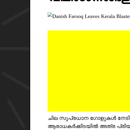
ചില സുപ്രധാന ഗോളുകൾ നേടിയിട്ടു
ആരാധകർക്കിടയിൽ അത്ര പ്രിയ