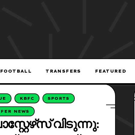
FOOTBALL
TRANSFERS
FEATURED
UE
KBFC
SPORTS
SFER NEWS
റ്റേഴ്‌സ് വിടുന്നു: