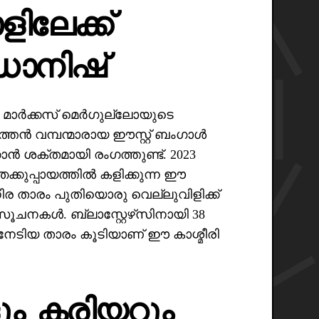
ളിലേക്ക്
ഡാനിഷ്
മാർക്കസ് മെർഗുല്ലോയുടെ
ത്തൻ വമ്പന്മാരായ ഈസ്റ്റ് ബംഗാൾ
ൻ ശക്തമായി രംഗത്തുണ്ട്. 2023
്ഞക്കുപ്പായത്തിൽ കളിക്കുന്ന ഈ
താരം പുതിയൊരു വെല്ലുവിളിക്ക്
ചനകൾ. ബ്ലാസ്റ്റേഴ്‌സിനായി 38
 നേടിയ താരം കൂടിയാണ് ഈ കാശ്മീരി
ും കരിയറും