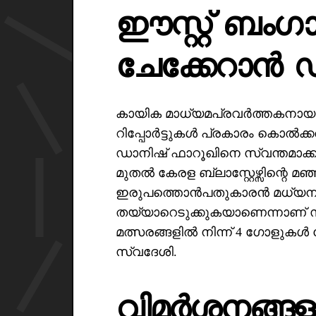
ഈസ്റ്റ് ബംഗാ
ചേക്കേറാൻ 
കായിക മാധ്യമപ്രവർത്തകനായ 
റിപ്പോർട്ടുകൾ പ്രകാരം കൊൽക്ക
ഡാനിഷ് ഫാറൂഖിനെ സ്വന്തമാക്കാ
മുതൽ കേരള ബ്ലാസ്റ്റേഴ്സിന്റെ മഞ
ഇരുപത്തൊൻപതുകാരൻ മധ്യനിര 
തയ്യാറെടുക്കുകയാണെന്നാണ് സൂ
മത്സരങ്ങളിൽ നിന്ന് 4 ഗോളുകൾ
സ്വദേശി.
വിമർശനങ്ങള