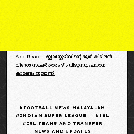
Also Read –
ബ്ലാസ്റ്റേഴ്സിന്റെ മുൻ കിടിലൻ
വിദേശ സൂപ്പർതാരം ടീം വിടുന്നു, പ്രധാന
കാരണം ഇതാണ്..
FOOTBALL NEWS MALAYALAM
INDIAN SUPER LEAGUE
ISL
ISL TEAMS AND TRANSFER
NEWS AND UPDATES