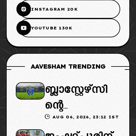
INSTAGRAM 20K
YOUTUBE 130K
AAVESHAM TRENDING
ബ്ലാസ്റ്റേഴ്സി
ന്റെ
AUG 06, 2026, 23:12 IST
കൈമാറ്റത്തി