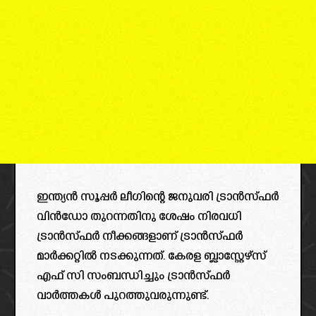
ഇന്ത്യൻ സൂപ്പർ ലീഗിന്റെ ജനുവരി ട്രാൻസ്ഫർ
വിൻഡോ തുറന്നതിനു ശേഷം നിരവധി
ട്രാൻസ്ഫർ നീക്കങ്ങളാണ് ട്രാൻസ്ഫർ
മാർക്കറ്റിൽ നടക്കുന്നത്. കേരള ബ്ലാസ്റ്റേഴ്സ്
എഫ് സി സംബന്ധിച്ചും ട്രാൻസ്ഫർ
വാർത്തകൾ പുറത്തുവരുന്നുണ്ട്.