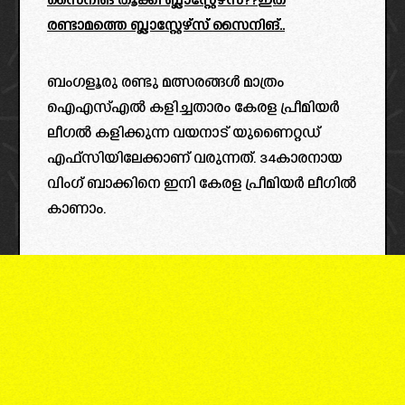
സൈനിങ് തൂക്കി ബ്ലാസ്റ്റേഴ്‌സ്??ഇത്
രണ്ടാമത്തെ ബ്ലാസ്റ്റേഴ്‌സ് സൈനിങ്..
ബംഗളൂരു രണ്ടു മത്സരങ്ങൾ മാത്രം
ഐഎസ്എൽ കളിച്ചതാരം കേരള പ്രീമിയർ
ലീഗൽ കളിക്കുന്ന വയനാട് യുണൈറ്റഡ്
എഫ്സിയിലേക്കാണ് വരുന്നത്. 34കാരനായ
വിംഗ് ബാക്കിനെ ഇനി കേരള പ്രീമിയർ ലീഗിൽ
കാണാം.