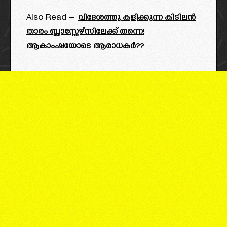
Also Read –
വിദേശത്തു കളിക്കുന്ന കിടിലൻ
താരം ബ്ലാസ്റ്റേഴ്‌സിലേക്ക് തന്നെ!
ആകാംഷയോടെ ആരാധകർ??