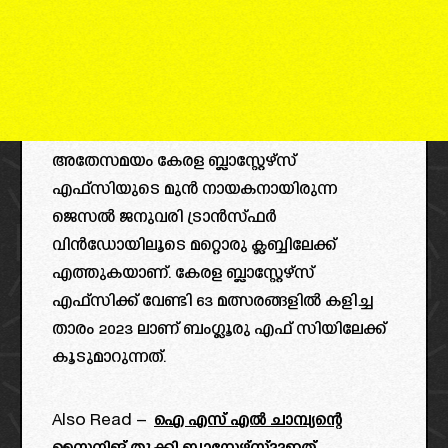
അതേസമയം കേരള ബ്ലാസ്റ്റേഴ്സ്
എഫ്സിയുടെ മുൻ നായകനായിരുന്ന
ജെസൽ ജനുവരി ട്രാൻസ്ഫർ
വിൻഡോയിലൂടെ മറ്റൊരു ക്ലബ്ബിലേക്ക്
എത്തുകയാണ്. കേരള ബ്ലാസ്റ്റേഴ്സ്
എഫ്സിക്ക് വേണ്ടി 63 മത്സരങ്ങളിൽ കളിച്ച
താരം 2023 ലാണ് ബംഗ്ലൂരു എഫ് സിയിലേക്ക്
കൂടുമാറുന്നത്.
Also Read –
ഐ എസ് എൽ ചാമ്പ്യന്റെ