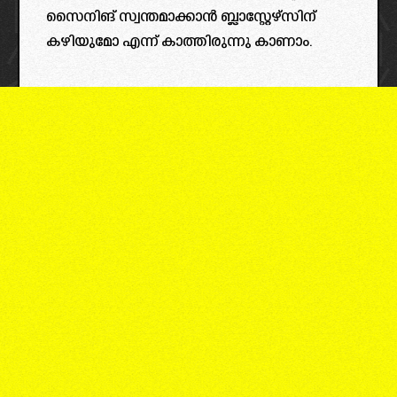
സൈനിങ് സ്വന്തമാക്കാൻ ബ്ലാസ്റ്റേഴ്സിന്
കഴിയുമോ എന്ന് കാത്തിരുന്നു കാണാം.