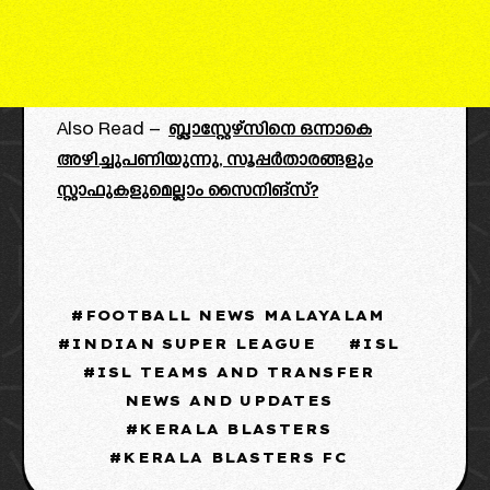
Also Read –
ബ്ലാസ്റ്റേഴ്സിനെ ഒന്നാകെ
അഴിച്ചുപണിയുന്നു, സൂപ്പർതാരങ്ങളും
സ്റ്റാഫുകളുമെല്ലാം സൈനിങ്സ്?
FOOTBALL NEWS MALAYALAM
INDIAN SUPER LEAGUE
ISL
ISL TEAMS AND TRANSFER
NEWS AND UPDATES
KERALA BLASTERS
KERALA BLASTERS FC