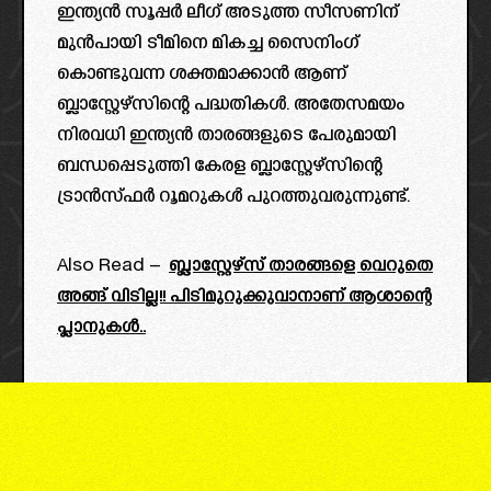
ഇന്ത്യൻ സൂപ്പർ ലീഗ് അടുത്ത സീസണിന്
മുൻപായി ടീമിനെ മികച്ച സൈനിംഗ്
കൊണ്ടുവന്ന ശക്തമാക്കാൻ ആണ്
ബ്ലാസ്റ്റേഴ്സിന്റെ പദ്ധതികൾ. അതേസമയം
നിരവധി ഇന്ത്യൻ താരങ്ങളുടെ പേരുമായി
ബന്ധപ്പെടുത്തി കേരള ബ്ലാസ്റ്റേഴ്സിന്റെ
ട്രാൻസ്ഫർ റൂമറുകൾ പുറത്തുവരുന്നുണ്ട്.
Also Read –
ബ്ലാസ്റ്റേഴ്‌സ് താരങ്ങളെ വെറുതെ
അങ്ങ് വിടില്ല!! പിടിമുറുക്കുവാനാണ് ആശാന്റെ
പ്ലാനുകൾ..