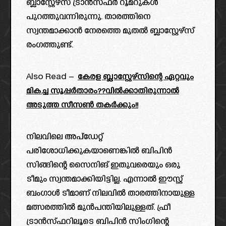
ബ്ലാസ്റ്റേഴ്‌സ് ട്രാൻസ്ഫർ റൂമറുകൾ
പുറത്തുവന്നിരുന്നു. താരത്തിനെ
സ്വന്തമാക്കാൻ നേരത്തെ മുതൽ ബ്ലാസ്റ്റേഴ്‌സ്
രംഗത്തുണ്ട്.
Also Read –
കേരള ബ്ലാസ്റ്റേഴ്സിന്റെ ഏറ്റവും
മികച്ച സൂപ്പർതാരം??വിൽക്കാതിരുന്നാൽ
അടുത്ത സീസൺ തകർക്കും!!
നിലവിലെ അപ്ഡേറ്റ്
പരിശോധിക്കുകയാണെങ്കിൽ ബിപിൻ
സിങ്ങിന്റെ സൈനിങ് ഇതുവരെയും ഒരു
ടീമും സ്വന്തമാക്കിയിട്ടില്ല. എന്നാൽ ഈസ്റ്റ്‌
ബംഗാൾ ടീമാണ് നിലവിൽ താരത്തിനായുള്ള
മത്സരത്തിൽ മുൻപന്തിയിലുള്ളത്. ഫ്രീ
ട്രാൻസ്ഫറിലൂടെ ബിപിൻ സിംഗിന്റെ