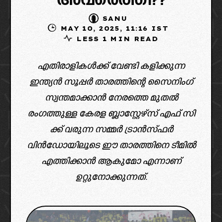
അവരെത്തി??
SANU
MAY 10, 2025, 11:16 IST
LESS 1 MIN READ
എതിരാളികൾക്ക് വേണ്ടി കളിക്കുന്ന
ഇന്ത്യൻ സൂപ്പർ താരത്തിന്റെ സൈനിംഗ്
സ്വന്തമാക്കാൻ നേരത്തെ മുതൽ
രംഗത്തുള്ള കേരള ബ്ലാസ്റ്റേഴ്സ് എഫ് സി
ക്ക്‌ വരുന്ന സമ്മർ ട്രാൻസ്ഫർ
വിൻഡോയിലൂടെ ഈ താരത്തിനെ ടീമിൽ
എത്തിക്കാൻ ആകുമോ എന്നാണ്
ഉറ്റുനോക്കുന്നത്.
image credit: x