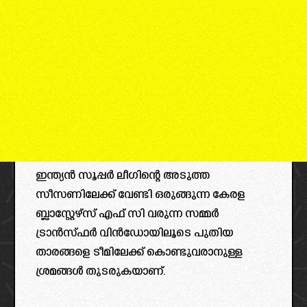
ഇന്ത്യൻ സൂപ്പർ ലീഗിന്റെ അടുത്ത
സീസണിലേക്ക് വേണ്ടി ഒരുങ്ങുന്ന കേരള
ബ്ലാസ്റ്റേഴ്സ് എഫ് സി വരുന്ന സമ്മർ
ട്രാൻസ്ഫർ വിൻഡോയിലൂടെ പുതിയ
താരങ്ങളെ ടീമിലേക്ക് കൊണ്ടുവരാനുള്ള
ശ്രമങ്ങൾ തുടരുകയാണ്.