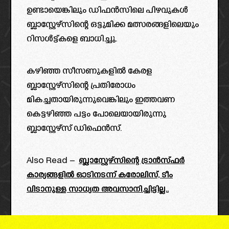
ഉണ്ടായെങ്കിലും ഡിഫൻസിലെ പിഴവുകൾ
ബ്ലാസ്റ്റേഴ്സിന്റെ ഒട്ടുമിക്ക മത്സരങ്ങളിലെയും
റിസൾട്ട്കളെ ബാധിച്ചു.
കഴിഞ്ഞ സീസണുകളിൽ കേരള
ബ്ലാസ്റ്റേഴ്സിന്റെ പ്രതിരോധം
മികച്ചതായിരുന്നുവെങ്കിലും ഇത്തവണ
കെട്ടഴിഞ്ഞ പട്ടം പോലെയായിരുന്നു
ബ്ലാസ്റ്റേഴ്‌സ് ഡിഫെൻസ്.
Also Read –
ബ്ലാസ്റ്റേഴ്സിന്റെ ട്രാൻസ്ഫർ
കാര്യങ്ങളിൽ ഓടിനടന്ന് കരോലിസ്, ടീം
വിടാനുള്ള സാധ്യത അവസാനിച്ചിട്ടില്ല..