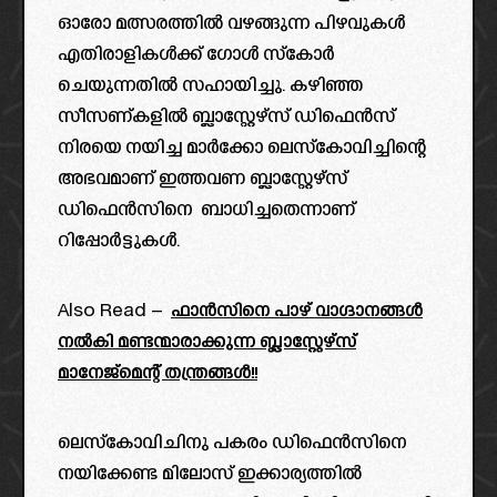
ഓരോ മത്സരത്തിൽ വഴങ്ങുന്ന പിഴവുകൾ
എതിരാളികൾക്ക് ഗോൾ സ്കോർ
ചെയുന്നതിൽ സഹായിച്ചു. കഴിഞ്ഞ
സീസണ്കളിൽ ബ്ലാസ്റ്റേഴ്‌സ് ഡിഫെൻസ്
നിരയെ നയിച്ച മാർക്കോ ലെസ്‌കോവിച്ചിന്റെ
അഭവമാണ് ഇത്തവണ ബ്ലാസ്റ്റേഴ്‌സ്
ഡിഫെൻസിനെ ബാധിച്ചതെന്നാണ്
റിപ്പോർട്ടുകൾ.
Also Read –
ഫാൻസിനെ പാഴ് വാഗ്ദാനങ്ങൾ
നൽകി മണ്ടന്മാരാക്കുന്ന ബ്ലാസ്റ്റേഴ്‌സ്
മാനേജ്മെന്റ് തന്ത്രങ്ങൾ!!
ലെസ്‌കോവിചിനു പകരം ഡിഫെൻസിനെ
നയിക്കേണ്ട മിലോസ് ഇക്കാര്യത്തിൽ