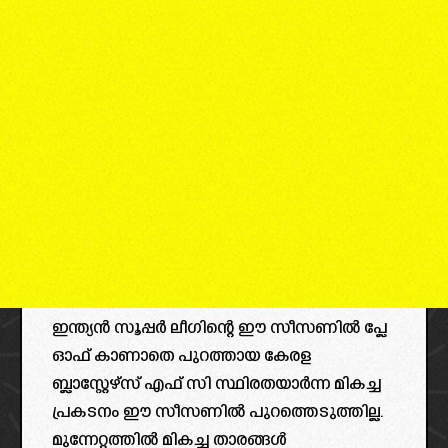
ഇന്ത്യൻ സൂപ്പർ ലീഗിന്റെ ഈ സീസണിൽ പ്ലേ
ഓഫ് കാണാതെ പുറത്തായ കേരള
ബ്ലാസ്റ്റേഴ്സ് എഫ് സി സ്ഥിരതയാർന്ന മികച്ച
പ്രകടനം ഈ സീസണിൽ പുറത്തെടുത്തില്ല.
മുന്നേറ്റത്തിൽ മികച്ച താരങ്ങൾ