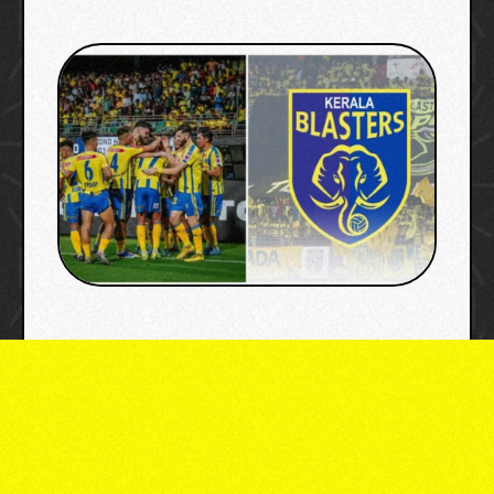
image credit: ISL/ KERALA BLASTERS FC