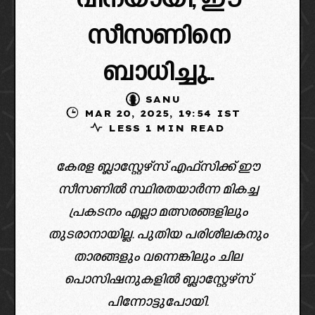
വിനയായി, ഈ
സീസണിനെ
ബാധിച്ചു..
SANU
MAR 20, 2025, 19:54 IST
LESS 1 MIN READ
കേരള ബ്ലാസ്റ്റേഴ്‌സ് എഫ്സിക്ക്‌ ഈ
സീസണിൽ സ്ഥിരതയാർന്ന മികച്ച
പ്രകടനം എല്ലാ മത്സരങ്ങളിലും
തുടരാനായില്ല. പുതിയ പരിശീലകനും
താരങ്ങളും വന്നെങ്കിലും ചില
പൊസിഷനുകളിൽ ബ്ലാസ്റ്റേഴ്‌സ്
പിന്നോട്ടുപോയി.