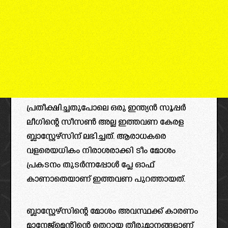
പ്രതീക്ഷിച്ചതുപോലെ ഒരു ഇന്ത്യൻ സൂപ്പർ
ലീഗിന്റെ സീസൺ അല്ല ഇത്തവണ കേരള
ബ്ലാസ്റ്റേഴ്സിന് ലഭിച്ചത്. ആരാധകരെ
വളരെയധികം നിരാശരാക്കി ടീം മോശം
പ്രകടനം തുടർന്നപ്പോൾ പ്ലേ ഓഫ്
കാണാതെയാണ് ഇത്തവണ പുറത്തായത്.
ബ്ലാസ്റ്റേഴ്സിന്റെ മോശം അവസ്ഥക്ക് കാരണം
മാനേജ്മെന്റിന്റെ തെറ്റായ തീരുമാനങ്ങളാണ്