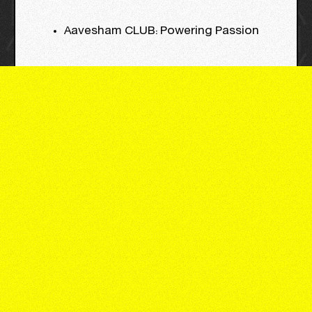
Aavesham CLUB: Powering Passion