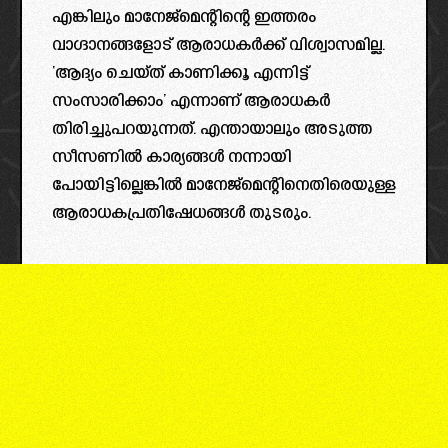
എങ്കിലും മാനേജ്മെന്റിന്റെ ഇത്തരം
വാഗ്ദാനങ്ങളോട് ആരാധകർക്ക് വിശ്വാസമില്ല.
‘ആദ്യം ചെയ്ത് കാണിക്കൂ എന്നിട്ട്
സംസാരിക്കാം’ എന്നാണ് ആരാധകർ
തിരിച്ചുപറയുന്നത്. എന്തായാലും അടുത്ത
സീസണിൽ കാര്യങ്ങൾ നന്നായി
പോയിട്ടില്ലെങ്കിൽ മാനേജ്മെന്റിനെതിരെയുള്ള
ആരാധകപ്രതിഷേധങ്ങൾ തുടരും.