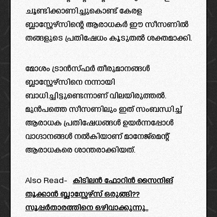
ചൂണ്ടിക്കാണിച്ചുകൊണ്ട് കേരള
ബ്ലാസ്റ്റേഴ്സിന്റെ ആരാധകർ ഈ സീസണിൽ
തങ്ങളുടെ പ്രതിഷേധം കൂടുതൽ ശക്തമാക്കി.
മോശം ട്രാൻസ്ഫർ തീരുമാനങ്ങൾ
ബ്ലാസ്റ്റേഴ്സിനെ നന്നായി
ബാധിച്ചിട്ടുണ്ടെന്നാണ് വിലയിരുത്തൽ.
മുൻപത്തെ സീസണിലും ഇത് സംബന്ധിച്ച്
ആരാധക പ്രതിഷേധങ്ങൾ ഉയർന്നപ്പോൾ
വാഗ്ദാനങ്ങൾ നൽകിയാണ് മാനേജ്മെന്റ്
ആരാധകരെ ശാന്തരാക്കിയത്.
Also Read-
കിടിലൻ ഫോറിൻ സൈനിങ്
തൂക്കാൻ ബ്ലാസ്റ്റേഴ്സ് ഒരുങ്ങി??
സൂപ്പർതാരത്തിനെ ഒഴിവാക്കുന്നു..