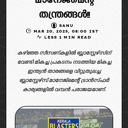
മാനേജ്മെന്റ്
തന്ത്രങ്ങൾ!!
SANU
MAR 20, 2025, 08:00 IST
LESS 1 MIN READ
കഴിഞ്ഞ സീസണ്കളിൽ ബ്ലാസ്റ്റേഴ്സിന്
വേണ്ടി മികച്ച പ്രകടനം നടത്തിയ മികച്ച
ഇന്ത്യൻ താരങ്ങളെ വിറ്റുതുലച്ച
ബ്ലാസ്റ്റേഴ്‌സ് മാനേജ്മെന്റ് ട്രാൻസ്ഫർ
കാര്യങ്ങളിൽ വമ്പൻ പരാജയമാണ്.
image credit: x