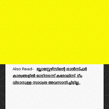
Also Read-
ബ്ലാസ്റ്റേഴ്സിന്റെ ട്രാൻസ്ഫർ
കാര്യങ്ങളിൽ ഓടിനടന്ന് കരോലിസ്, ടീം
വിടാനുള്ള സാധ്യത അവസാനിച്ചിട്ടില്ല..