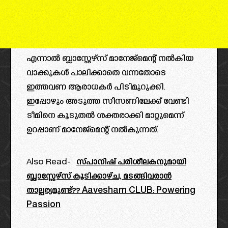
എന്നാൽ ബ്ലാസ്റ്റേഴ്സ് മാനേജ്മെന്റ് നൽകിയ
വാക്കുകൾ പാലിക്കാതെ വന്നതോടെ
ഇത്തവണ ആരാധകർ പിടിമുറുക്കി.
ഇപ്പോഴും അടുത്ത സീസണിലേക്ക് വേണ്ടി
ടീമിനെ കൂടുതൽ ശക്തരാക്കി മാറ്റുമെന്ന്
ഉറപ്പാണ് മാനേജ്മെന്റ് നൽകുന്നത്.
Also Read-
സ്പാനിഷ് പരിശീലകനുമായി
ബ്ലാസ്റ്റേഴ്‌സ് കൂടിക്കാഴ്ച, മടങ്ങിവരാൻ
താല്പര്യമുണ്ട്?? Aavesham CLUB: Powering
Passion