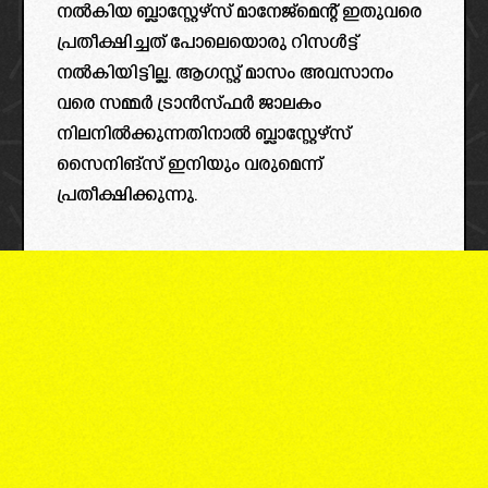
നൽകിയ ബ്ലാസ്റ്റേഴ്‌സ് മാനേജ്മെന്റ് ഇതുവരെ
പ്രതീക്ഷിച്ചത് പോലെയൊരു റിസൾട്ട്‌
നൽകിയിട്ടില്ല. ആഗസ്റ്റ് മാസം അവസാനം
വരെ സമ്മർ ട്രാൻസ്ഫർ ജാലകം
നിലനിൽക്കുന്നതിനാൽ ബ്ലാസ്റ്റേഴ്‌സ്
സൈനിങ്സ് ഇനിയും വരുമെന്ന്
പ്രതീക്ഷിക്കുന്നു.