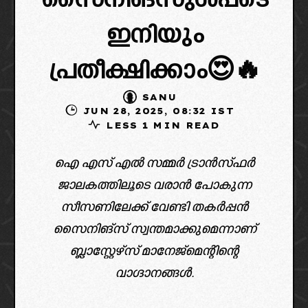
സൈനിങ്സുൾപ്പടെ
ഇനിയും
പ്രതീക്ഷിക്കാം😍🔥
SANU
JUN 28, 2025, 08:32 IST
LESS 1 MIN READ
ഐ എസ് എൽ സമ്മർ ട്രാൻസ്ഫർ
ജാലകത്തിലൂടെ വരാൻ പോകുന്ന
സീസണിലേക്ക് വേണ്ടി തകർപ്പൻ
സൈനിങ്സ് സ്വന്തമാക്കുമെന്നാണ്
ബ്ലാസ്റ്റേഴ്‌സ് മാനേജ്മെന്റിന്റെ
വാഗ്ദാനങ്ങൾ.