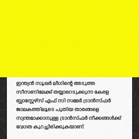
ഇന്ത്യൻ സൂപ്പർ ലീഗിന്റെ അടുത്ത
സീസണിലേക്ക് തയ്യാറെടുക്കുന്ന കേരള
ബ്ലാസ്റ്റേഴ്സ് എഫ് സി സമ്മർ ട്രാൻസ്ഫർ
ജാലകത്തിലൂടെ പുതിയ താരങ്ങളെ
സ്വന്തമാക്കാനുള്ള ട്രാൻസ്ഫർ നീക്കങ്ങൾക്ക്
വേഗത കുറച്ചിരിക്കുകയാണ്.