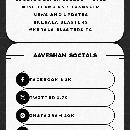
ISL TEAMS AND TRANSFER
NEWS AND UPDATES
KERALA BLASTERS
KERALA BLASTERS FC
AAVESHAM SOCIALS
FACEBOOK 8.2K
TWITTER 1.7K
INSTAGRAM 20K