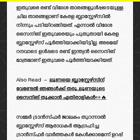
ഇതുവരെ രണ്ട് വിദേശ താരങ്ങളുൾപ്പടെയുള്ള
ചില താരങ്ങളാണ് കേരള ബ്ലാസ്റ്റേഴ്സിൽ
നിന്നും പടിയിറങ്ങിയത്. എന്നാൽ വിദേശ
സൈനിങ് ഇതുവരെയും പുതുതായി കേരള
ബ്ലാസ്റ്റേഴ്‌സ് പൂർത്തിയാക്കിയിട്ടില്ല. അമെയ്
റനവാടെ ഉൾപ്പടെ രണ്ട് ഇന്ത്യൻ സൈനിങ്
മാത്രമാണ് ഇതുവരെ പൂർത്തിയാക്കിയത്.
Also Read –
ലൂണയെ ബ്ലാസ്റ്റേഴ്സിന്
വേണ്ടേൽ ഞങ്ങൾക്ക് തരൂ..ലൂണയുടെ
സൈനിങ് തൂക്കാൻ എതിരാളികൾ👀🔥
സമ്മർ ട്രാൻസ്ഫർ ജാലകം തുറന്നാൽ
ബ്ലാസ്റ്റേഴ്‌സ് ആരാധകർ ആഗ്രഹിച്ച
ട്രാൻസ്ഫർ വാർത്തകൾ കേൾക്കാമെന്ന് ഉറപ്പ്