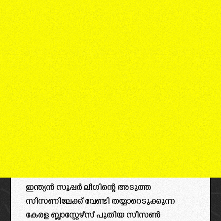
ഇന്ത്യൻ സൂപ്പർ ലീഗിന്റെ അടുത്ത
സീസണിലേക്ക് വേണ്ടി തയ്യാറെടുക്കുന്ന
കേരള ബ്ലാസ്റ്റേഴ്സ് പുതിയ സീസൺ