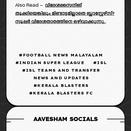
Also Read –
വിദേശസൈനിങ്
തൂക്കിയെങ്കിലും മിണ്ടാട്ടമില്ലാതെ ബ്ലാസ്റ്റേഴ്‌സ്?
സൂപ്പർ വിദേശതാരത്തിനെ ഒഴിവാക്കുന്നു..
FOOTBALL NEWS MALAYALAM
INDIAN SUPER LEAGUE
ISL
ISL TEAMS AND TRANSFER
NEWS AND UPDATES
KERALA BLASTERS
KERALA BLASTERS FC
AAVESHAM SOCIALS