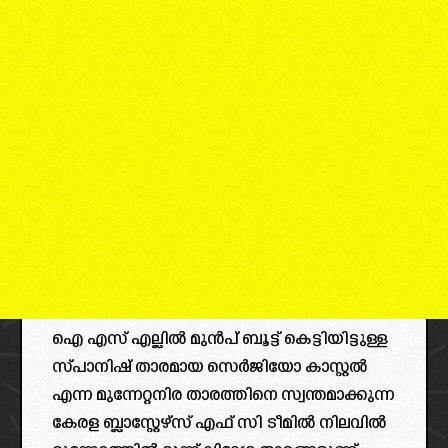
ഐ എസ് എല്ലിൽ മുൻപ് ബൂട്ട് കെട്ടിയിട്ടുള്ള
സ്പാനിഷ് താരമായ സെർജിയോ കാസ്റ്റൽ
എന്ന മുന്നേറ്റനിര താരത്തിനെ സ്വന്തമാക്കുന്ന
കേരള ബ്ലാസ്റ്റേഴ്സ് എഫ് സി ടീമിൽ നിലവിൽ