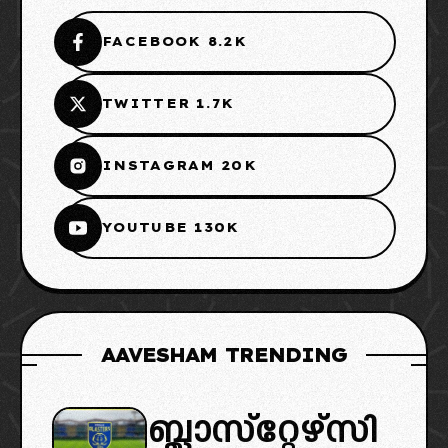
FACEBOOK 8.2K
TWITTER 1.7K
INSTAGRAM 20K
YOUTUBE 130K
AAVESHAM TRENDING
ബ്ലാസ്‌റ്റേഴ്‌സി