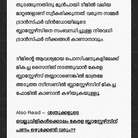
തുടങ്ങുന്നതിനു മുൻപായി ടീമിൽ വലിയ
മാറ്റങ്ങളാണ് സ്വീകരിക്കുന്നത്. വരുന്ന സമ്മർ
ട്രാൻസ്ഫർ വിൻഡോയിലൂടെ
ബ്ലാസ്റ്റേഴ്സിനെ സംബന്ധിച്ചുള്ള നിരവധി
ട്രാൻസ്ഫർ നീക്കങ്ങൾ കാണാനാവും.
ടീമിന്റെ ആവശ്യമായ പൊസിഷനുകളിലേക്ക്
മികച്ച സൈനിങ് നടത്തുവാൻ കേരള
ബ്ലാസ്റ്റേഴ്സ് തയ്യാറാണെങ്കിൽ മാത്രമേ
അടുത്ത സീസണിൽ ബ്ലാസ്റ്റേഴ്സിന് മികച്ച
ഫോമിൽ കാണാൻ കഴിയുകയുള്ളൂ.
Also Read –
ശത്രുക്കളുടെ
വെല്ലുവിളികൾക്കൊപ്പം കേരള ബ്ലാസ്റ്റേഴ്സിന്
പണം ഒഴുക്കേണ്ടി വരും??