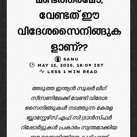
മണ്ടത്തരമോ,
വേണ്ടത് ഈ
വിദേശസൈനിങ്ങുക
ളാണ്??
SANU
MAY 12, 2025, 18:09 IST
LESS 1 MIN READ
അടുത്ത ഇന്ത്യൻ സൂപ്പർ ലീഗ്
സീസണിലേക്ക് വേണ്ടി വിദേശ
സൈനിങ്ങുകൾ നടത്തുന്ന കേരള
ബ്ലാസ്റ്റേഴ്‌സ് എഫ് സി ട്രാൻസ്ഫർ
റിപ്പോർട്ടുകൾ പ്രകാരം സ്വന്തമാക്കിയ