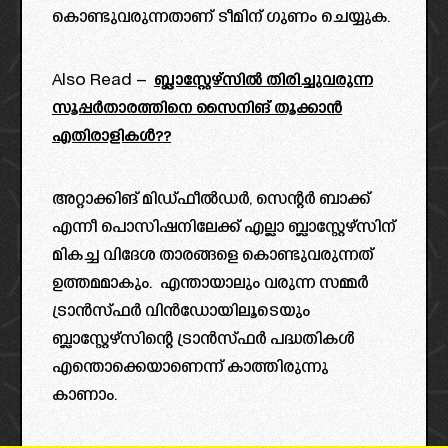
കൊണ്ടുവരുന്നതാണ് ടീമിന് ഗുണം ചെയ്യുക.
Also Read –
ബ്ലാസ്റ്റേഴ്സിൽ തിരിച്ചുവരുന്ന
സൂപ്പർതാരത്തിനെ സൈനിങ് തൂക്കാൻ
എതിരാളികൾ??
അറ്റാക്കിങ് മിഡ്‌ഫീൽഡർ, സെന്റർ ബാക്ക്
എന്നീ പൊസിഷനിലേക്ക് എല്ലാ ബ്ലാസ്റ്റേഴ്സിന്
മികച്ച വിദേശ താരങ്ങളെ കൊണ്ടുവരുന്നത്
ഉത്തമമാകും. എന്തായാലും വരുന്ന സമ്മർ
ട്രാൻസ്ഫർ വിൻഡോയിലൂടെയും
ബ്ലാസ്റ്റേഴ്സിന്റെ ട്രാൻസ്ഫർ പദ്ധതികൾ
എന്തൊക്കെയാണെന്ന് കാത്തിരുന്നു
കാണാം.