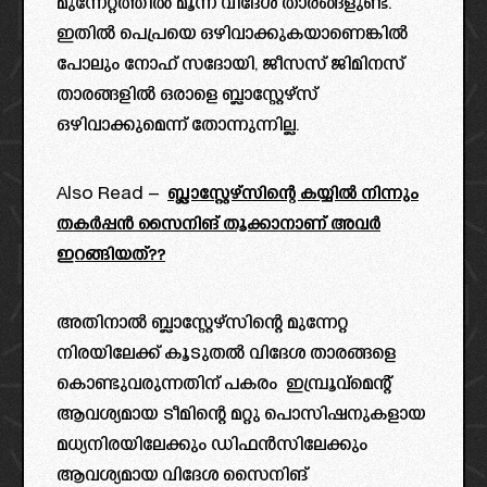
മുന്നേറ്റത്തിൽ മൂന്ന് വിദേശ താരങ്ങളുണ്ട്.
ഇതിൽ പെപ്രയെ ഒഴിവാക്കുകയാണെങ്കിൽ
പോലും നോഹ് സദോയി, ജീസസ് ജിമിനസ്
താരങ്ങളിൽ ഒരാളെ ബ്ലാസ്റ്റേഴ്സ്
ഒഴിവാക്കുമെന്ന് തോന്നുന്നില്ല.
Also Read –
ബ്ലാസ്റ്റേഴ്സിന്റെ കയ്യിൽ നിന്നും
തകർപ്പൻ സൈനിങ് തൂക്കാനാണ് അവർ
ഇറങ്ങിയത്??
അതിനാൽ ബ്ലാസ്റ്റേഴ്സിന്റെ മുന്നേറ്റ
നിരയിലേക്ക് കൂടുതൽ വിദേശ താരങ്ങളെ
കൊണ്ടുവരുന്നതിന് പകരം ഇമ്പ്രൂവ്മെന്റ്
ആവശ്യമായ ടീമിന്റെ മറ്റു പൊസിഷനുകളായ
മധ്യനിരയിലേക്കും ഡിഫൻസിലേക്കും
ആവശ്യമായ വിദേശ സൈനിങ്