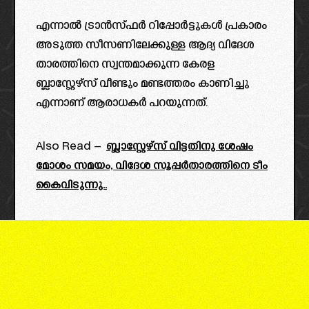
എന്നാൽ ട്രാൻസ്ഫർ റിപ്പോർട്ടുകൾ പ്രകാരം
അടുത്ത സീസണിലേക്കുള്ള ആദ്യ വിദേശ
താരത്തിനെ സ്വന്തമാക്കുന്ന കേരള
ബ്ലാസ്റ്റേഴ്സ് വീണ്ടും മണ്ടത്തരം കാണിച്ചു
എന്നാണ് ആരാധകർ പറയുന്നത്.
Also Read –
ബ്ലാസ്റ്റേഴ്സ് വിട്ടതിനു ശേഷം
മോശം സമയം, വിദേശ സൂപ്പർതാരത്തിനെ ടീം
കൈവിടുന്നു..