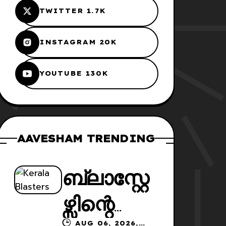
TWITTER 1.7K
INSTAGRAM 20K
YOUTUBE 130K
AAVESHAM TRENDING
ബ്ലാസ്റ്റേ
ഴ്സിന്റെ
AUG 06, 2026,