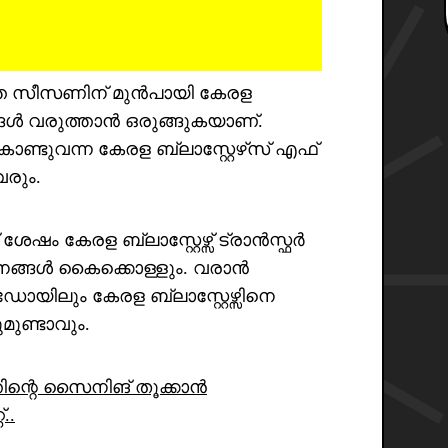
ത്ത സീസണിന് മുൻപായി കേരള
്റങ്ങൾ വരുത്താൻ ഒരുങ്ങുകയാണ്.
ണ്ടുവന്ന കേരള ബ്ലാസ്റ്റേഴ്‌സ് എഫ്
രും.
 ശേഷം കേരള ബ്ലാസ്റ്റേഴ്സ് ട്രാൻസ്ഫർ
ാനങ്ങൾ കൈക്കൊള്ളും. വരാൻ
ോയിലും കേരള ബ്ലാസ്റ്റേഴ്സിനെ
മുണ്ടാവും.
ത്തിന്റെ സൈനിങ് തൂക്കാൻ
..