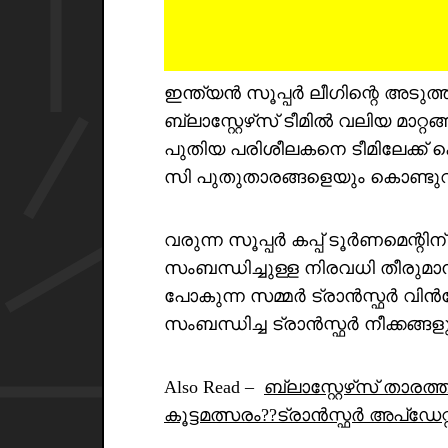
ഇന്ത്യൻ സൂപ്പർ ലീഗിന്റെ അടു
ബ്ലാസ്റ്റേഴ്‌സ് ടീമിൽ വലിയ മാറ
പുതിയ പരിശീലകനെ ടീമിലേക്ക് കൊ
സി പുതുതാരങ്ങളെയും കൊണ്ടുവ
വരുന്ന സൂപ്പർ കപ്പ് ടൂർണമെന്റിന്
സംബന്ധിച്ചുള്ള നിരവധി തീരുമ
പോകുന്ന സമ്മർ ട്രാൻസ്ഫർ വിൻഡ
സംബന്ധിച്ച ട്രാൻസ്ഫർ നീക്കങ്ങളു
Also Read –
ബ്ലാസ്റ്റേഴ്‌സ് താര
കൂട്ടമത്സരം??ട്രാൻസ്ഫർ അപ്ഡേറ്റ്