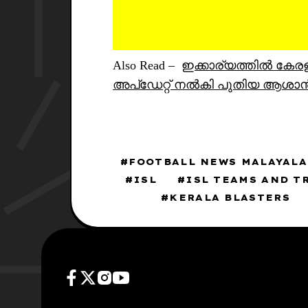
Also Read –
ഇക്കാര്യത്തിൽ കേരള ബ്
അപ്ഡേറ്റ് നൽകി പുതിയ ആശാൻ
FOOTBALL NEWS MALAYAL
ISL
ISL TEAMS AND T
KERALA BLASTERS