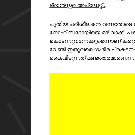
ട്രാൻസ്ഫർ അപ്ഡേറ്റ്..
പുതിയ പരിശീലകൻ വന്നതോടെ ടീമിന
നോഹ് സദോയിയെ ഒഴിവാക്കി പ
കൊടന്നുവന്നേക്കുമെന്നാണ് കരുത
വേണ്ടി ഇതുവരെ ഗംഭീര പ്രകട
കൈവിടുന്നത് മണ്ടത്തരമാണെന