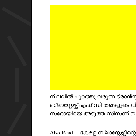
നിലവിൽ പുറത്തു വരുന്ന ട്രാൻസ്
ബ്ലാസ്റ്റേഴ്സ് എഫ് സി തങ്ങളുട
സദോയിയെ അടുത്ത സീസണിന് മുൻ
Also Read –
കേരള ബ്ലാസ്റ്റേഴ്സിന്