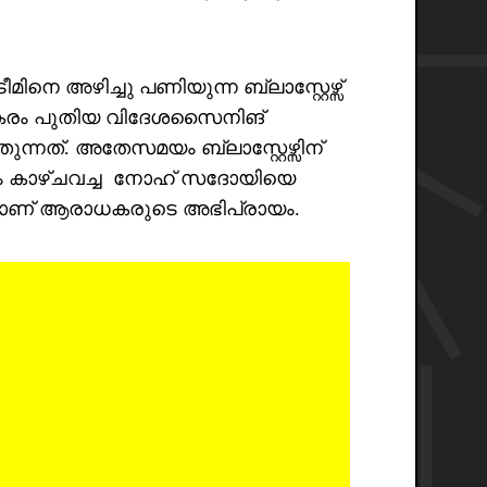
െ അഴിച്ചു പണിയുന്ന ബ്ലാസ്റ്റേഴ്സ്
കരം പുതിയ വിദേശസൈനിങ്
ുന്നത്. അതേസമയം ബ്ലാസ്റ്റേഴ്സിന്
നം കാഴ്ചവച്ച നോഹ് സദോയിയെ
്നാണ് ആരാധകരുടെ അഭിപ്രായം.