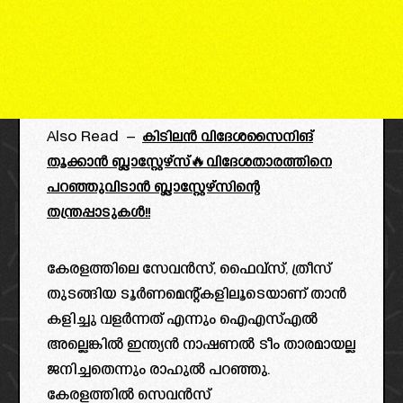
Also Read –
കിടിലൻ വിദേശസൈനിങ്
തൂക്കാൻ ബ്ലാസ്റ്റേഴ്‌സ്🔥വിദേശതാരത്തിനെ
പറഞ്ഞുവിടാൻ ബ്ലാസ്റ്റേഴ്‌സിന്റെ
തന്ത്രപ്പാടുകൾ!!
കേരളത്തിലെ സേവൻസ്, ഫൈവ്സ്, ത്രീസ്
തുടങ്ങിയ ടൂർണമെന്റ്കളിലൂടെയാണ് താൻ
കളിച്ചു വളർന്നത് എന്നും ഐഎസ്എൽ
അല്ലെങ്കിൽ ഇന്ത്യൻ നാഷണൽ ടീം താരമായല്ല
ജനിച്ചതെന്നും രാഹുൽ പറഞ്ഞു.
കേരളത്തിൽ സെവൻസ്