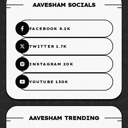
AAVESHAM SOCIALS
FACEBOOK 8.2K
TWITTER 1.7K
INSTAGRAM 20K
YOUTUBE 130K
AAVESHAM TRENDING