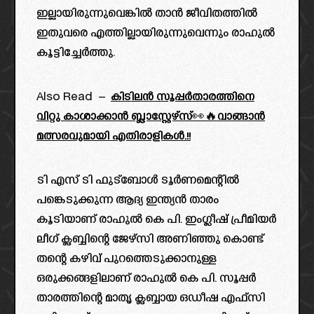
ഇല്ലായിരുന്നുവെങ്കിൽ താൻ ജീവിതത്തിൽ
ഇതുവരെ എത്തില്ലായിരുന്നുവെന്നും രാഹുൽ
കൂട്ടിച്ചേർത്തു.
Also Read –
കിടിലൻ സൂപ്പർതാരത്തിനെ
വിറ്റു കാശാക്കാൻ ബ്ലാസ്റ്റേഴ്‌സ്👀🔥വാങ്ങാൻ
മത്സരവുമായി എതിരാളികൾ.!!
ടി എസ് ടി ഫുട്ബോൾ ടൂർണമെന്റിൽ
പങ്കെടുക്കുന്ന ആദ്യ ഇന്ത്യൻ താരം
കൂടിയാണ് രാഹുൽ കെ പി. ഇംഗ്ലീഷ് പ്രീമിയർ
ലീഗ് ക്ലബ്ബിന്റെ ജേഴ്സി അണിഞ്ഞു കൊണ്ട്
തന്റെ കഴിവ് പുറത്തെടുക്കാനുള്ള
ഒരുക്കങ്ങളിലാണ് രാഹുൽ കെ പി. സൂപ്പർ
താരത്തിന്റെ മാതൃ ക്ലബ്ബായ ഒഡീഷ എഫ്സി