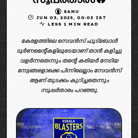
സൂപ്പർതാരം🔥
SANU
JUN 03, 2025, 00:03 IST
LESS 1 MIN READ
കേരളത്തിലെ സെവൻസ് ഫുട്ബോൾ
ടൂർണമെന്റ്കളിലൂടെയാണ് താൻ കളിച്ചു
വളർന്നതെന്നും തന്റെ കരിയർ നേടിയ
നേട്ടങ്ങളൊക്കെ പിന്നിലെല്ലാം സേവൻസ്
ആണ് തുടക്കം കുറിച്ചതെന്നും
സൂപ്പർതാരം പറഞ്ഞു.