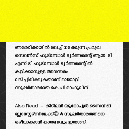
അമേരിക്കയിൽ വെച്ച് നടക്കുന്ന പ്രമുഖ
സെവൻസ് ഫുട്ബോൾ ടൂർണമെന്റ് ആയ ടി
എസ് ടി ഫുട്ബോൾ ടൂർണമെന്റിൽ
കളിക്കാനുള്ള അവസരം
ലഭിച്ചിരിക്കുകയാണ് മലയാളി
സൂപ്പർതാരമായ കെ പി രാഹുലിന്.
Also Read –
കിടിലൻ യൂറോപ്യൻ സൈനിങ്
ബ്ലാസ്റ്റേഴ്‌സിലേക്ക്😍🔥സൂപ്പർതാരത്തിനെ
ഒഴിവാക്കാൻ കാരണവും ഇതാണ്.
.