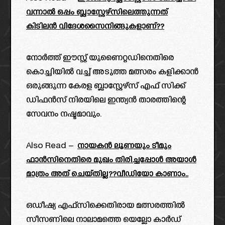
വന്നാൽ ഒപ്പം ബ്ലാസ്റ്റേഴ്സിലെത്തുന്നത്
കിടിലൻ വിദേശസൈനിങ്ങുകളാണ്??
നോർത്ത് ഈസ്റ്റ് യുണൈറ്റഡിനെതിരെ
കൊച്ചിയിൽ വച്ച് അടുത്ത മത്സരം കളിക്കാൻ
ഒരുങ്ങുന്ന കേരള ബ്ലാസ്റ്റേഴ്സ് എഫ് സിക്ക്‌
ഡിഫൻസ് നിരയിലെ ഇന്ത്യൻ താരത്തിന്റെ
സേവനം നഷ്ടമാവും.
Also Read –
നായകൻ ലൂണയും ടീമും
ഫാൻസിനെതിരെ മുഖം തിരിച്ചപ്പോൾ അയാൾ
മാത്രം അത് ചെയ്തില്ല??വീഡിയോ കാണാം..
ഒഡീഷ്യ എഫ്സിക്കെതിരായ മത്സരത്തിൽ
സീസണിലെ നാലാമത്തെ യെല്ലോ കാർഡ്