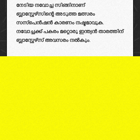
നേടിയ നവോച്ച സിങ്ങിനാണ്
ബ്ലാസ്റ്റേഴ്സിന്റെ അടുത്ത മത്സരം
സസ്പെൻഷൻ കാരണം നഷ്ടമാവുക.
നവോച്ചക്ക്‌ പകരം മറ്റൊരു ഇന്ത്യൻ താരത്തിന്
ബ്ലാസ്റ്റേഴ്‌സ് അവസരം നൽകും.