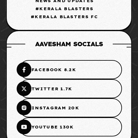
NEWS AND UPDATES
KERALA BLASTERS
KERALA BLASTERS FC
AAVESHAM SOCIALS
FACEBOOK 8.2K
TWITTER 1.7K
INSTAGRAM 20K
YOUTUBE 130K