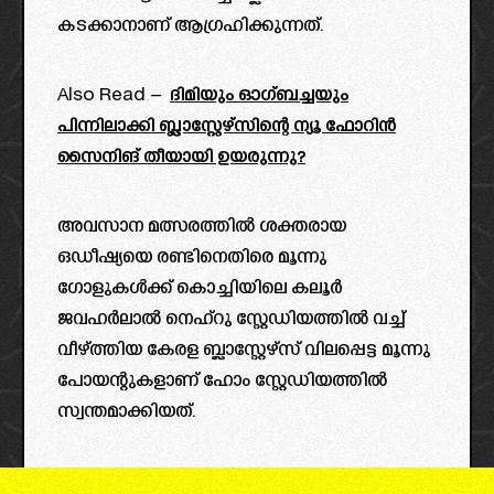
കടക്കാനാണ് ആഗ്രഹിക്കുന്നത്.
Also Read –
ദിമിയും ഓഗ്ബച്ചയും
പിന്നിലാക്കി ബ്ലാസ്റ്റേഴ്സിന്റെ ന്യൂ ഫോറിൻ
സൈനിങ് തീയായി ഉയരുന്നു?
അവസാന മത്സരത്തിൽ ശക്തരായ
ഒഡീഷ്യയെ രണ്ടിനെതിരെ മൂന്നു
ഗോളുകൾക്ക് കൊച്ചിയിലെ കലൂർ
ജവഹർലാൽ നെഹ്റു സ്റ്റേഡിയത്തിൽ വച്ച്
വീഴ്ത്തിയ കേരള ബ്ലാസ്റ്റേഴ്സ് വിലപ്പെട്ട മൂന്നു
പോയന്റുകളാണ് ഹോം സ്റ്റേഡിയത്തിൽ
സ്വന്തമാക്കിയത്.