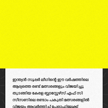
ഇന്ത്യൻ സൂപ്പർ ലീഗിന്റെ ഈ വർഷത്തിലെ
ആദ്യത്തെ രണ്ട് മത്സരങ്ങളും വിജയിച്ചു
തുടങ്ങിയ കേരള ബ്ലാസ്റ്റേഴ്സ് എഫ് സി
സീസണിലെ രണ്ടാം പകുതി മത്സരങ്ങളിൽ
വിജയം ആവർത്തിച്ച് പ്ലേഓഫിലേക്ക്