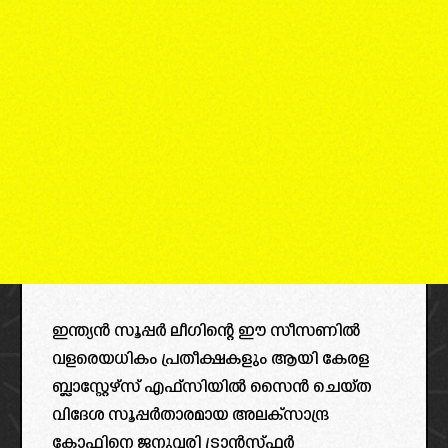
ഇന്ത്യൻ സൂപ്പർ ലീഗിന്റെ ഈ സീസണിൽ
വളരെയധികം പ്രതീക്ഷകളും ആയി കേരള
ബ്ലാസ്റ്റേഴ്സ് എഫ്സിയിൽ സൈൻ ചെയ്ത
വിദേശ സൂപ്പർതാരമായ അലക്സാന്ദ്ര
കോഫിനെ ജനുവരി ട്രാൻസ്ഫർ