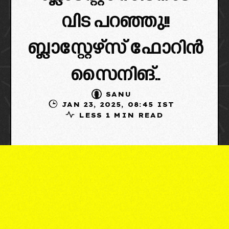
വിട പറഞ്ഞു!!
ബ്ലാസ്റ്റേഴ്‌സ് ഫോറിൻ
സൈനിങ്..
SANU
JAN 23, 2025, 08:45 IST
LESS 1 MIN READ