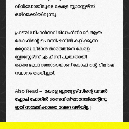
വിൻഡോയിലൂടെ കേരള ബ്ലാസ്റ്റേഴ്സ്
ഒഴിവാക്കിയിരുന്നു.
ഫ്രഞ്ച് ഡിഫൻസവ് മിഡ്ഫീൽഡർ ആയ
കോഫിന്റെ പൊസിഷനിൽ കളിക്കുന്ന
മറ്റൊരു വിദേശ താരത്തിനെ കേരള
ബ്ലാസ്റ്റേഴ്സ് എഫ് സി പുതുതായി
കൊണ്ടുവന്നതോടെയാണ് കോഫിന്റെ ടീമിലെ
സ്ഥാനം തെറിച്ചത്.
Also Read –
കേരള ബ്ലാസ്റ്റേഴ്സിന്റെ വമ്പൻ
ഫ്ലോപ്പ് ഫോറിൻ സൈനിങ്?മാനേജ്മെന്റിനു
ഇത് സമ്മതിക്കാതെ വേറെ വഴിയില്ല!!