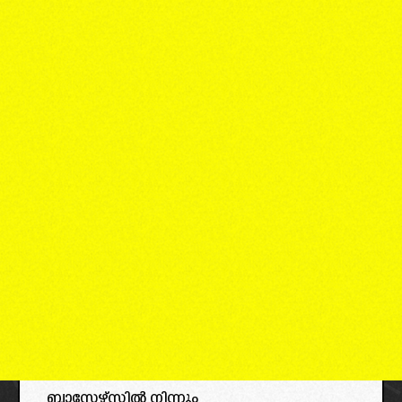
ബ്ലാസ്റ്റേഴ്സിൽ നിന്നും