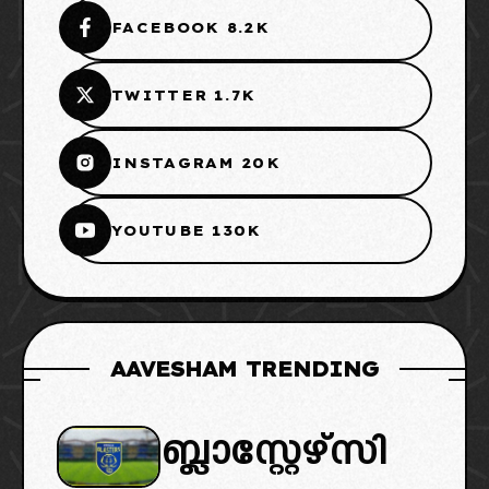
FACEBOOK 8.2K
TWITTER 1.7K
INSTAGRAM 20K
YOUTUBE 130K
AAVESHAM TRENDING
ബ്ലാസ്റ്റേഴ്സി